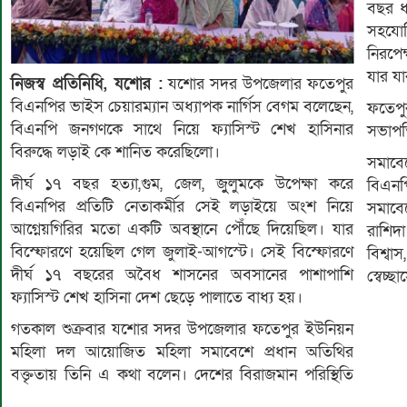
বছর ধ
সহযো
নিরপে
যার য
নিজস্ব প্রতিনিধি, যশোর :
যশোর সদর উপজেলার ফতেপুর
বিএনপির ভাইস চেয়ারম্যান অধ্যাপক নার্গিস বেগম বলেছেন,
ফতেপু
বিএনপি জনগণকে সাথে নিয়ে ফ্যাসিস্ট শেখ হাসিনার
সভাপতি
বিরুদ্ধে লড়াই কে শানিত করেছিলো।
সমাবে
দীর্ঘ ১৭ বছর হত্যা,গুম, জেল, জুুলুমকে উপেক্ষা করে
বিএনপ
বিএনপির প্রতিটি নেতাকর্মীর সেই লড়াইয়ে অংশ নিয়ে
সমাবে
আগ্নেয়গিরির মতো একটি অবস্থানে পৌঁছে দিয়েছিল। যার
রাশিদ
বিস্ফোরণে হয়েছিল গেল জুলাই-আগস্টে। সেই বিস্ফোরণে
বিশ্ব
দীর্ঘ ১৭ বছরের অবৈধ শাসনের অবসানের পাশাপাশি
স্বেচ
ফ্যাসিস্ট শেখ হাসিনা দেশ ছেড়ে পালাতে বাধ্য হয়।
গতকাল শুক্রবার যশোর সদর উপজেলার ফতেপুর ইউনিয়ন
মহিলা দল আয়োজিত মহিলা সমাবেশে প্রধান অতিথির
বক্তৃতায় তিনি এ কথা বলেন। দেশের বিরাজমান পরিস্থিতি