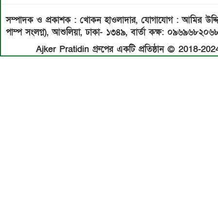
সম্পাদক ও প্রকাশক : খোকন হাওলাদার
,
যোগাযোগ : আমির উদ্দিন 
পাম্প সংলগ্ন), আশুলিয়া, ঢাকা- ১৩৪৯,
বার্তা কক্ষ: ০৯৬৯৬৮২০৬
Ajker Pratidin গ্রুপের একটি প্রতিষ্ঠান © 2018-2024 