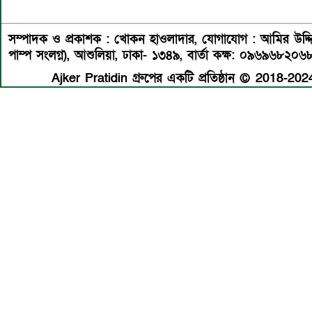
সম্পাদক ও প্রকাশক : খোকন হাওলাদার
,
যোগাযোগ : আমির উদ্দিন 
পাম্প সংলগ্ন), আশুলিয়া, ঢাকা- ১৩৪৯,
বার্তা কক্ষ: ০৯৬৯৬৮২০৬
Ajker Pratidin গ্রুপের একটি প্রতিষ্ঠান © 2018-2024 