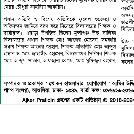
বিশেষ অতিথি হিসেবে উপস্থিত ছিলেন মুন্সিগঞ্জ পৌরসভার
পারভি
মেয়র চৌধুরী ফাহরিয়া আফরিন।
কাউন্
অঙ্গস
প্রধান অতিথি ও বিশেষ অতিথিকে ফুলেল শুভেচ্ছা ও
ছাত্রল
অভিনন্দন জানিয়ে বরণ করে নিয়েছে বিদ্যালয়ের শিক্ষক ও
মিডিয়
ছাত্রীবৃন্দ। এছাড়া উপস্থিত ছিলেন মুন্সীগঞ্জ উচ্চ বালিকা
বিদ্যালয়ের প্রধান শিক্ষক মোঃ আক্তার হোসেন, সহকারি
উক্ত 
প্রধান শিক্ষক আক্তার জাহান, শিক্ষক প্রতিনিধি মোঃ আব্দুল
মুন্স
হান্নান ও মোঃ জাহাঙ্গীর হোসেন, বিদ্যালয়ের সিনিয়র শিক্ষক
বিদ্য
মোঃ আব্দুস সাত্তার, আফছানা বেগম, মোঃ মুফিজুর রহমান,
ফলের 
সম্পাদক ও প্রকাশক : খোকন হাওলাদার
,
যোগাযোগ : আমির উদ্দিন 
পাম্প সংলগ্ন), আশুলিয়া, ঢাকা- ১৩৪৯,
বার্তা কক্ষ: ০৯৬৯৬৮২০৬
Ajker Pratidin গ্রুপের একটি প্রতিষ্ঠান © 2018-2024 