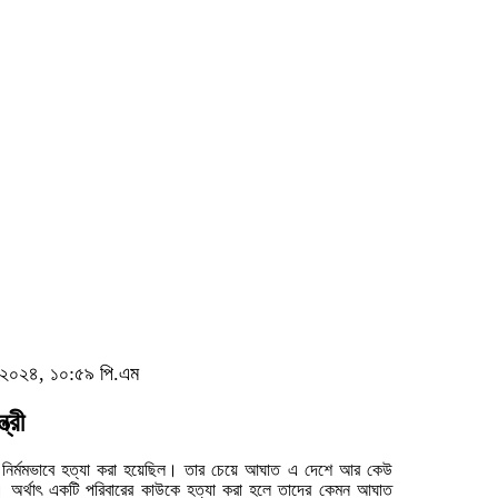
০, ২০২৪, ১০:৫৯ পি.এম
ত্রী
নির্মমভাবে হত্যা করা হয়েছিল। তার চেয়ে আঘাত এ দেশে আর কেউ
। অর্থাৎ একটি পরিবারের কাউকে হত্যা করা হলে তাদের কেমন আঘাত