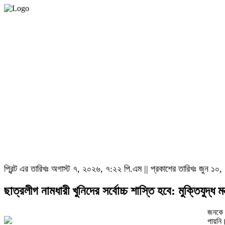
প্রিন্ট এর তারিখঃ অগাস্ট ৭, ২০২৬, ৭:২২ পি.এম || প্রকাশের তারিখঃ জুন ১
ছাত্রলীগ নামধারী খুনিদের সর্বোচ্চ শাস্তি হবে: মুক্তিযুদ্ধ মন্
জনকে 
পায়নি