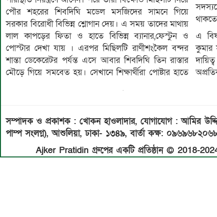
সদস্য
পৌর শহরের শিবদিঘি মডেল মসজিদের সামনে গিয়ে
থাকতে
সরকার বিরোধী বিভিন্ন শ্লোগান দেয়। এ সময় তাদের মাথায়
লাল কাপড়ের ফিতা ও হাতে বিভিন্ন ব্যানার,ফেস্টুন ও
এ বিষয়
পোস্টার দেখা যায় । এরপর মিছিলটি রাণীশংকৈল বন্দর
কুমার
শান্তা ডেকেরেটর পর্যন্ত এসে আবার শিবদিঘি তিন রাস্তার
দায়ি
মৌড়ে গিয়ে সমবেত হয়। সেখানে শিক্ষার্থীরা পোষ্টার হাতে
অপ্রতি
সম্পাদক ও প্রকাশক : খোকন হাওলাদার
,
যোগাযোগ : আমির উদ্দিন 
পাম্প সংলগ্ন), আশুলিয়া, ঢাকা- ১৩৪৯,
বার্তা কক্ষ: ০৯৬৯৬৮২০৬
Ajker Pratidin গ্রুপের একটি প্রতিষ্ঠান © 2018-2024 