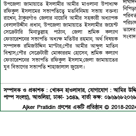
দীর্ঘদ
উপজেলা জামায়াতে ইসলামীর আমীর মাওলানা উপাধ্যক্ষ
নিপি
রফিকুল ইসলামের সভাপতিত্বে মতবিনিময় সভায় বক্তব্য
পরিবর
রাখেন, ঠাকুরগাঁও জেলার নায়েবি আমীর সহকারী অধ্যাপক
পরিচা
বেলালউদ্দীন প্রধান, উপজেলা জামায়াতে ইসলামীর জয়েন্ট
তাদের 
সেক্রেটারি মিনাতুল্লাহ পাঠান, জেলা শ্রমিক কল্যাণ
সংবাদ
ফেডারেশনের সভাপতি অধ্যক্ষ মতিউর রহমান, অর্থ বিষয়ক
সম্পাদক রমিজউদ্দিন মাস্টার,পৌর আমীর আব্দুল মাতিন
বিশ্বাস,পৌর সেক্রেটারী মোকাররম হোসেন, শ্রমিক কল্যাণ
ফেডারেশনের সভাপতি রফিকুল ইসলাম,জেলা জামায়াতের
যুব বিভাগের সভাপতি শাহাজালাল জুয়েল।
সম্পাদক ও প্রকাশক : খোকন হাওলাদার
,
যোগাযোগ : আমির উদ্দিন 
পাম্প সংলগ্ন), আশুলিয়া, ঢাকা- ১৩৪৯,
বার্তা কক্ষ: ০৯৬৯৬৮২০৬
Ajker Pratidin গ্রুপের একটি প্রতিষ্ঠান © 2018-2024 