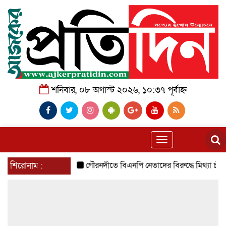
শনিবার, ০৮ অগাস্ট ২০২৬, ১০:৩৭ পূর্বাহ্ন
Toggle
navigation
শিরোনাম :
গৌরনদীতে বিএনপি নেতাদের বিরুদ্ধে মিথ্যা চাঁদা দাবির 