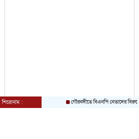
গৌরনদীতে বিএনপি নেতাদের বিরুদ্ধে মিথ্যা চ
শিরোনাম :
আশুলিয়ার বাইপাইল পাইকারি কাঁচা বাজারে