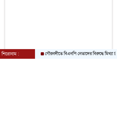
গৌরনদীতে বিএনপি নেতাদের বিরুদ্ধে মিথ্যা চাঁদা দাব
শিরোনাম :