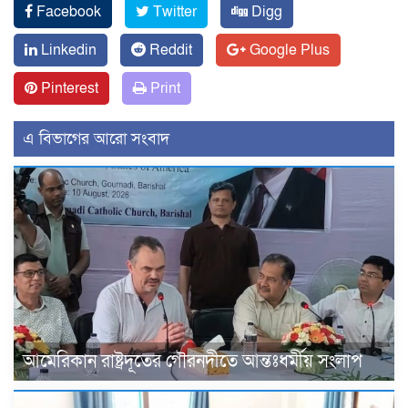
Facebook
Twitter
Digg
Linkedin
Reddit
Google Plus
Pinterest
Print
এ বিভাগের আরো সংবাদ
আমেরিকান রাষ্ট্রদূতের গৌরনদীতে আন্তঃধর্মীয় সংলাপ