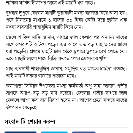
শাকিল মাঝির ইলিশের জালে এই মাছটি ধরা পড়ে।
বুধবার দুপুরে কোরাল মাছটি কুয়াকাটা মৎস্য বাজারে নিয়ে আসা হয়।
পরে নিলামের মাধ্যমে ১ হাজার ৫০ টাকা কেজি দরে স্থানীয় এক
মৎস্য ব্যবসায়ি শাহাবুদ্দিন মাছটি কিনে নেন।
জেলে শাকিল মাঝি জানান, সাগরে জাল ফেলার পর অন্যান্য মাছের
সঙ্গে কোরালটি আটকা পড়ে। এর আগে এত বড় মাছ তাদের জালে
ধরা পড়েনি। প্রথমে মাছটি জাল থেকে ট্রলারে তুলতে বেগ পেতে হয়।
তবে মাছটি ভালো দামে বিক্রি করতে পেরে জেলেরাও খুশি।
মাছ ব্যবসায়ী শাহাবুদ্দিন জানান, সমুদ্রিক বড় মাছের চাহিদা রয়েছে।
তাই মাছটি ঢাকার বাজারে পাঠানো হবে।
কলাপাড়া সিনিয়র উপজেলা মৎস্য কর্মকর্তা অপু সাহা জানান, গভীর
সাগরে আরও বড় বড় মাছ রয়েছে। জেলেরা গভীর সাগরে জাল
ফেললে আশা করা যায় নিরাশ হবেন না। আগের চেয়ে সাগরে মাছের
উৎপাদন বেড়েছে।
সংবাদ টি শেয়ার করুন