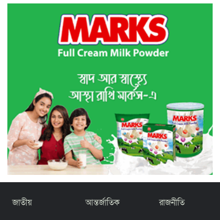
জাতীয়
আন্তর্জাতিক
রাজনীতি