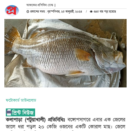
আজকের প্রতিদিন ডেস্ক ||
প্রকাশের সময় : বৃহস্পতিবার, ২৫ জানুয়ারী, ২০২৪
৩৪৫ বার পড়া হয়েছে
ফটোকার্ড ডাউনলোড
কলাপাড়া (পটুয়াখালী) প্রতিনিধিঃ
বঙ্গোপসাগরে এবার এক জেলের
জালে ধরা পড়ল ২০ কেজি ওজনের একটি কোরাল মাছ। জেলে