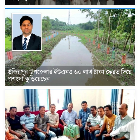
উজিরপুর উপজেলার ইউএনও ৬০ লাখ টাকা ফেরত দিয়ে
প্রশংসা কুড়িয়েছেন