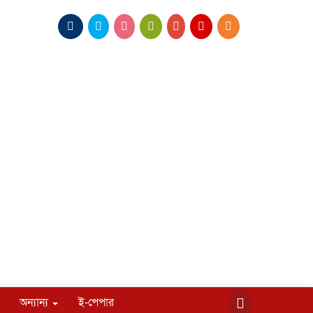
অন্যান্য
ই-পেপার