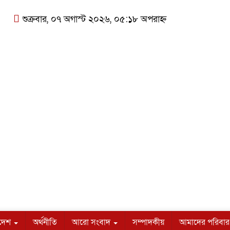
শুক্রবার, ০৭ অগাস্ট ২০২৬, ০৫:১৮ অপরাহ্ন
াদেশ
অর্থনীতি
আরো সংবাদ
সম্পাদকীয়
আমাদের পরিবার