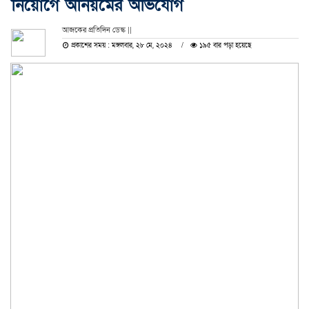
নিয়োগে অনিয়মের অভিযোগ
আজকের প্রতিদিন ডেস্ক ||
প্রকাশের সময় : মঙ্গলবার, ২৮ মে, ২০২৪
১৯৫ বার পড়া হয়েছে