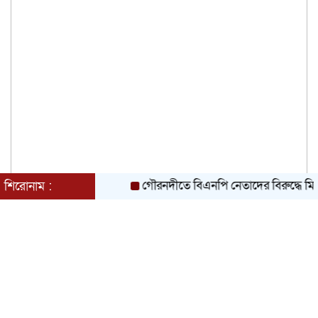
গৌরনদীতে বিএনপি নেতাদের বিরুদ্ধে মিথ্যা চাঁদ
শিরোনাম :