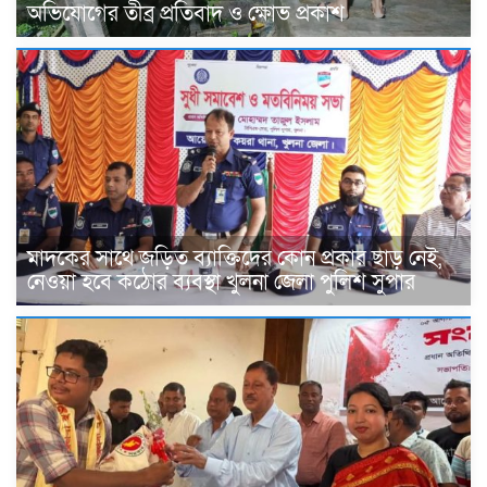
অভিযোগের তীব্র প্রতিবাদ ও ক্ষোভ প্রকাশ
মাদকের সাথে জড়িত ব্যাক্তিদের কোন প্রকার ছাড় নেই,
নেওয়া হবে কঠোর ব্যবস্থা খুলনা জেলা পুলিশ সুপার