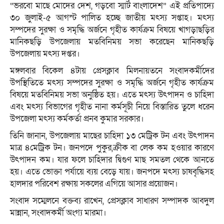
“ভরবো মাছে মোদের দেশ, গড়বো স্মার্ট বাংলাদেশ” এই প্রতিপাদ্যে
৩০ জুলাই-৫ আগস্ট পালিত হচ্ছে জাতীয় মৎস্য সপ্তাহ। মৎস্য
সম্পদের সুরক্ষা ও সমৃদ্ধি অর্জনে গৃহীত কার্যক্রম বিষয়ে খাগড়াছড়ির
মানিকছড়ি উপজেলায় মতবিনিময় সভা করেছেন মানিকছড়ি
উপজেলায় মৎস্য দপ্তর।
মঙ্গলবার বিকেল ৪টায় প্রেসক্লাব মিলনায়তনে সংবাদকর্মীদের
উপস্থিতিতে মৎস্য সম্পদের সুরক্ষা ও সমৃদ্ধি অর্জনে গৃহীত কার্যক্রম
বিষয়ে মতবিনিময় সভা অনুষ্ঠিত হয়। এতে মৎস্য উৎপাদন ও চাহিদা
এবং মৎস্য বিভাগের গৃহীত নানা কর্মসূচী নিয়ে বিস্তারিত তুলে ধরেন
উপজেলা মৎস্য কর্মকর্তা প্রনব কুমার সরকার।
তিনি জানান, উপজেলায় মাছের চাহিদা ১৩ মেট্রিক টন এবং উৎপাদন
মাত্র ৪মেট্রিক টন। জনপদে পুকুর,ক্রীক বা লেক কম হওয়ার কারণে
উৎপাদন কম। যার ফলে চাহিদার দ্বিগুণ মাছ সমতল থেকে আনতে
হয়। এতে ভোক্তা পর্যায়ে ব্যয় বেড়ে যায়। জনপদে মৎস্য চাষবৃদ্ধিসহ
হালদার পরিবেশ রক্ষায় সকলের এগিয়ে আসার প্রয়োজন।
সংবাদ সম্মেলনে বক্তব্য রাখেন, প্রেসক্লাব সাধারণ সম্পাদক আবদুল
মান্নান, সংবাদকর্মী অংগ্য মারমা।