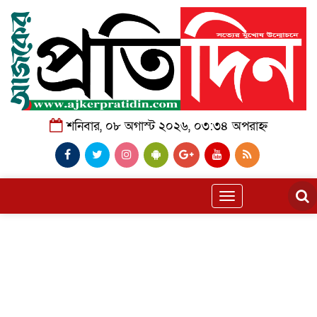
শনিবার, ০৮ অগাস্ট ২০২৬, ০৩:৩৪ অপরাহ্ন
Toggle
navigation