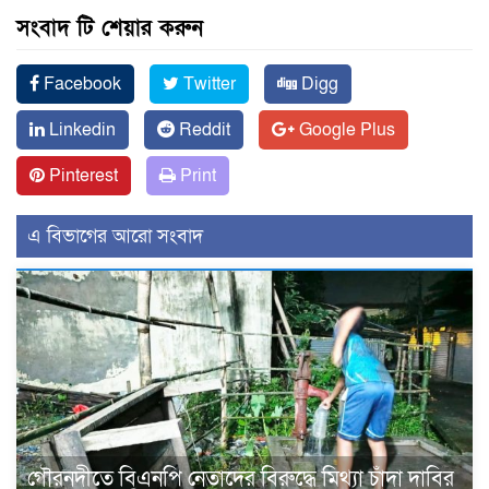
সংবাদ টি শেয়ার করুন
Facebook
Twitter
Digg
Linkedin
Reddit
Google Plus
Pinterest
Print
এ বিভাগের আরো সংবাদ
গৌরনদীতে বিএনপি নেতাদের বিরুদ্ধে মিথ্যা চাঁদা দাবির