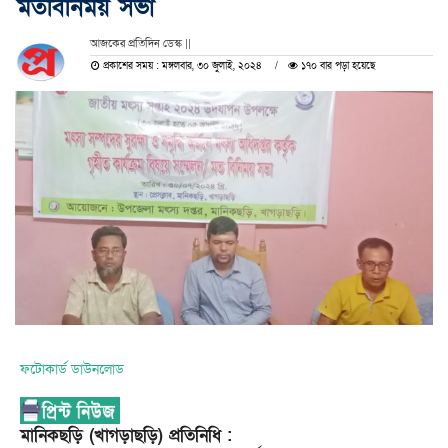
মতবিনিময় সভা
আজকের প্রতিদিন ডেস্ক ||
প্রকাশের সময় : মঙ্গলবার, ৩০ জুলাই, ২০২৪
১৭০ বার পড়া হয়েছে
ফটোকার্ড ডাউনলোড
মানিকছড়ি (খাগড়াছড়ি) প্রতিনিধি :