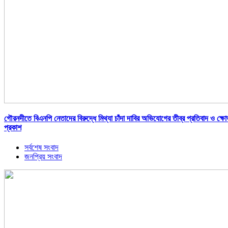
গৌরনদীতে বিএনপি নেতাদের বিরুদ্ধে মিথ্যা চাঁদা দাবির অভিযোগের তীব্র প্রতিবাদ ও ক্ষ
প্রকাশ
সর্বশেষ সংবাদ
জনপ্রিয় সংবাদ