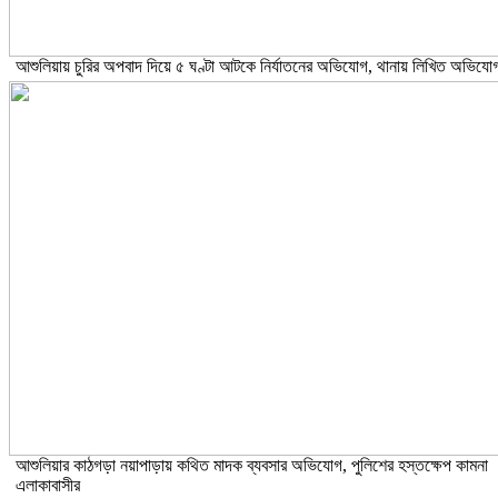
আশুলিয়ায় চুরির অপবাদ দিয়ে ৫ ঘণ্টা আটকে নির্যাতনের অভিযোগ, থানায় লিখিত অভিযো
আশুলিয়ার কাঠগড়া নয়াপাড়ায় কথিত মাদক ব্যবসার অভিযোগ, পুলিশের হস্তক্ষেপ কামনা
এলাকাবাসীর