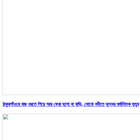
ঠাকুরগাঁওয়ে মাছ ধরতে গিয়ে আর ফেরা হলো না বাড়ি, নোনো নদীতে বৃদ্ধের মর্মান্তিক মৃত্যু