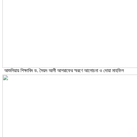
আশুলিয়ায় শিক্ষাবিদ ড. সৈয়দ আলী আশরাফের স্মরণে আলোচনা ও দোয়া মাহফিল