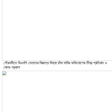
গৌরনদীতে বিএনপি নেতাদের বিরুদ্ধে মিথ্যা চাঁদা দাবির অভিযোগের তীব্র প্রতিবাদ ও
ক্ষোভ প্রকাশ