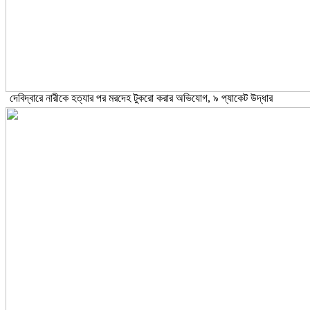
দেবিদ্বারে নারীকে হত্যার পর মরদেহ টুকরো করার অভিযোগ, ৯ প্যাকেট উদ্ধার