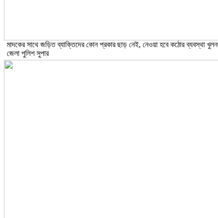
মাদকের সাথে জড়িত ব্যাক্তিদের কোন প্রকার ছাড় নেই, নেওয়া হবে কঠোর ব্যবস্থা খুলন
জেলা পুলিশ সুপার