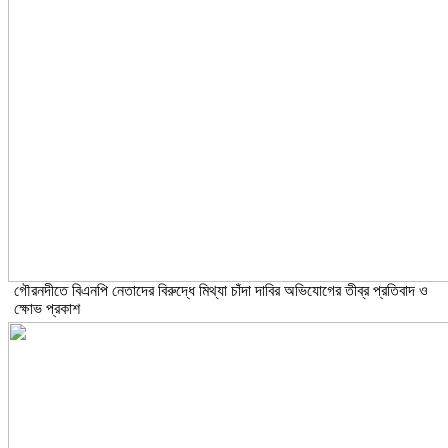
গৌরনদীতে বিএনপি নেতাদের বিরুদ্ধে মিথ্যা চাঁদা দাবির অভিযোগের তীব্র প্রতিবাদ ও
ক্ষোভ প্রকাশ