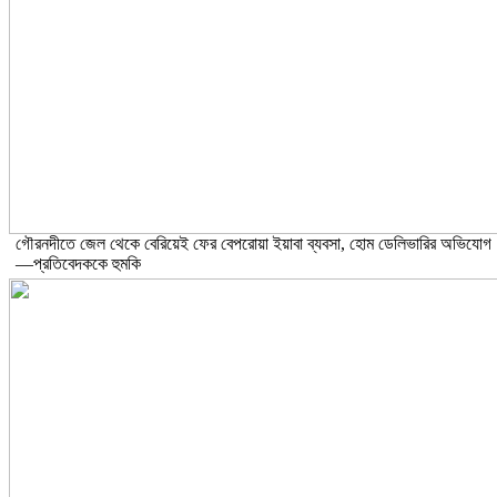
গৌরনদীতে জেল থেকে বেরিয়েই ফের বেপরোয়া ইয়াবা ব্যবসা, হোম ডেলিভারির অভিযোগ
—প্রতিবেদককে হুমকি