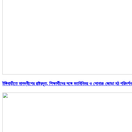
টঙ্গিবাড়ীতে মালদ্বীপের রাষ্ট্রদূত, শিক্ষার্থীদের সঙ্গে মতবিনিময় ও সোনারং জোড়া মঠ পরিদর্শন