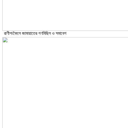
রাণীশংকৈলে জামায়াতের গণমিছিল ও সমাবেশ