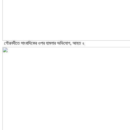
গৌরনদীতে সাংবাদিকের ওপর হামলার অভিযোগ, আহত ২