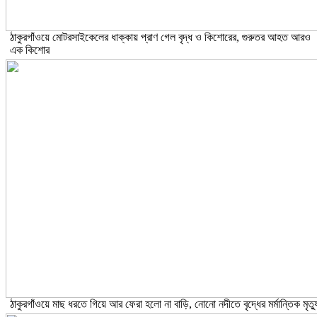
ঠাকুরগাঁওয়ে মোটরসাইকেলের ধাক্কায় প্রাণ গেল বৃদ্ধ ও কিশোরের, গুরুতর আহত আরও
এক কিশোর
ঠাকুরগাঁওয়ে মাছ ধরতে গিয়ে আর ফেরা হলো না বাড়ি, নোনো নদীতে বৃদ্ধের মর্মান্তিক মৃত্য