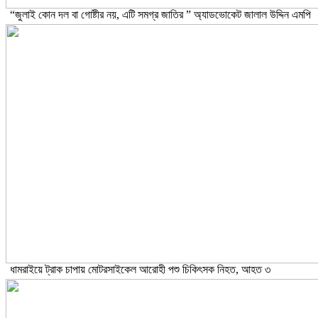
“জুলাই কোন দল বা গোষ্টীর নয়, এটি সমগ্র জাতির ” অ্যাডভোকেট জালাল উদ্দিন এমপি
ধামরাইয়ে ট্রাক চাপায় মোটরসাইকেল আরোহী পশু চিকিৎসক নিহত, আহত ৩