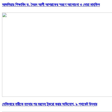
আশুলিয়ায় শিক্ষাবিদ ড. সৈয়দ আলী আশরাফের স্মরণে আলোচনা ও দোয়া মাহফিল
দেবিদ্বারে নারীকে হত্যার পর মরদেহ টুকরো করার অভিযোগ, ৯ প্যাকেট উদ্ধার