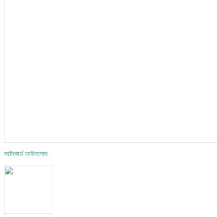
ফটোকার্ড ডাউনলোড