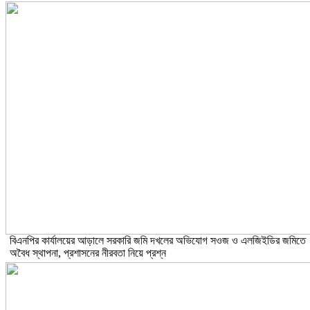
বিএনপির কার্যালয়ের আড়ালে সরকারি জমি দখলের অভিযোগ সওজ ও এলজিইডির জমিতে
অবৈধ স্থাপনা, প্রশাসনের নীরবতা নিয়ে প্রশ্ন