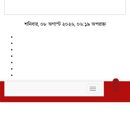
শনিবার, ০৮ অগাস্ট ২০২৬, ০৬:১৯ অপরাহ্ন
Toggle
navigation