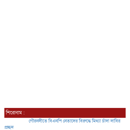
শিরোনাম :
গৌরনদীতে বিএনপি নেতাদের বিরুদ্ধে মিথ্যা চাঁদা দাবির অভিযোগের তী
প্রচ্ছদ