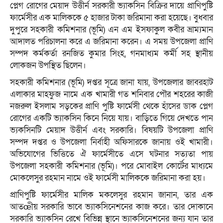
প্লেগ রোগের মেয়াদ উত্তীর্ন সরকারী ভ্যাকসিন বিক্রির দায়ে প্রাণিপুষ্টি
ফার্মেসীর এক মালিককে ৫ হাজার টাকা জরিমানা করা হয়েছে। বুধবার
দুপুরে সহকারী কমিশনার (ভূমি) এন এম ইসফাকুল কবীর ভ্রাম্যমান
আদালত পরিচালনা করে এ জরিমানা করেন। এ সময় উপজেলা প্রাণি
সম্পদ কর্মকর্তা রনজিত কুমার সিংহ, গনমাধ্যম কর্মী সহ স্থানীয়
লোকজন উপস্থিত ছিলেন।
সহকারী কমিশনার (ভূমি) দপ্তর সূত্রে জানা যায়, উপজেলার জাবরহাট
এলাকার মাহফুজ নামে এক খামারী গত শনিবার পৌর শহরের কাজী
নজরুল ইসলাম সড়কের প্রাণি পুষ্টি ফার্মেসী থেকে হাঁসের ডাক প্লেগ
রোগের একটি ভ্যাকসিন কিনে নিয়ে যায়। বাড়িতে গিয়ে দেখতে পান
ভ্যকসিনটি মেয়াদ উত্তীর্ন এবং সরকারি। বিষয়টি উপজেলা প্রাণি
সম্পদ দপ্তর ও উপজেলা নির্বাহী অফিসারকে জানায় ওই খামারী।
অভিযোগের ভিত্তিতে ঐ ফার্মেসীতে এসে ঘটনার সত্যতা পায়
উপজেলা সহকারী কমিশনার (ভূমি)। পরে মোবাইল কোর্টের মাধ্যমে
মোকলেসুর রহমান নামে ওই ফার্মেসী মালিককে জরিমানা করা হয়।
প্রাণিপুষ্টি ফার্মেসীর মালিক মকলেসুর রহমান জানান, তার এক
আতœীয় সরকারি ভাবে ভ্যাকসিনেশনের কাজ করে। তার দোকানে
সরকারি ভ্যাকসিন রেখে বিভিন্ন স্থানে ভ্যাকসিনেশনের জন্য যান তার