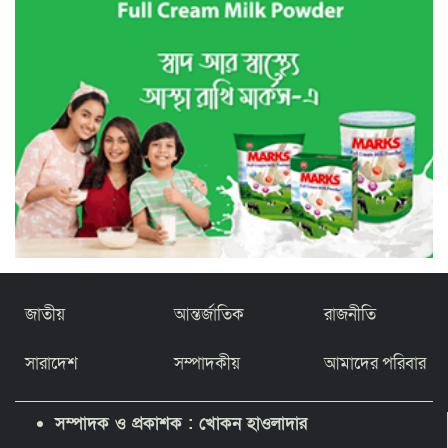
জাতীয়
আন্তর্জাতিক
রাজনীতি
সারাদেশ
সম্পাদকীয়
আমাদের পরিবার
সম্পাদক ও প্রকাশক : খোকন হাওলাদার