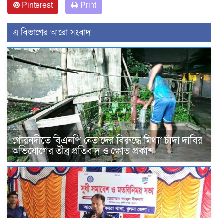
Pinterest
Print
এ বিভাগের আরো সংবাদ
গৌরনদীতে বিএনপি নেতাদের বিরুদ্ধে মিথ্যা চাঁদা দাবির
অভিযোগের তীব্র প্রতিবাদ ও ক্ষোভ প্রকাশ