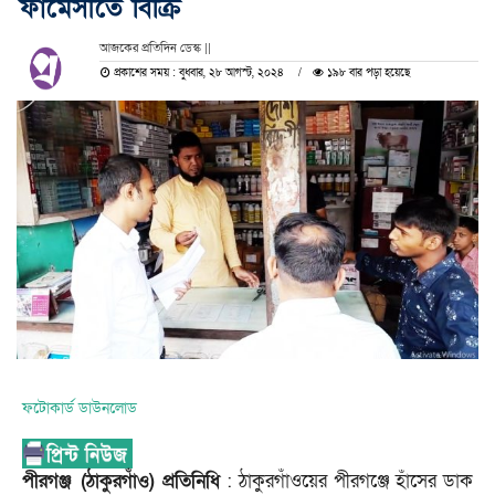
ফার্মেসীতে বিক্রি
আজকের প্রতিদিন ডেস্ক ||
প্রকাশের সময় : বুধবার, ২৮ আগস্ট, ২০২৪
১৯৮ বার পড়া হয়েছে
ফটোকার্ড ডাউনলোড
পীরগঞ্জ (ঠাকুরগাঁও) প্রতিনিধি
: ঠাকুরগাঁওয়ের পীরগঞ্জে হাঁসের ডাক