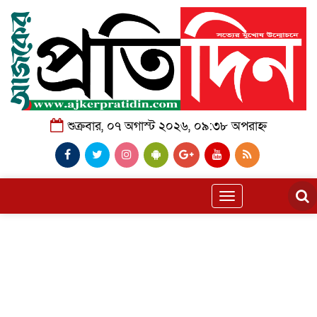
শুক্রবার, ০৭ অগাস্ট ২০২৬, ০৯:৩৮ অপরাহ্ন
Toggle
navigation