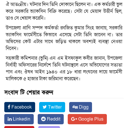
ঐ আতœীয়। ঘটনার দিন তিনি দোকানে ছিলেন না। এক কর্মচারী ভুল
করে সরকারি ভ্যাকসিন বিক্রি করেছে। সেটা যে মেয়াদ উত্তীর্ন ছিল,
তাও সে খেয়াল করেনি।
উপজেলা প্রাণি সম্পদ কর্মকর্তা রনজিত কুমার সিংহ জানায়, সরকারি
ভ্যাকসিন ফার্মেসীতে কিভাবে এসেছে সেটা তিনি জানেন না। তার
অফিসের কেউ এটার সাথে জড়িত থাকলে অবশ্যই ব্যবস্থা নেওয়া
নিবেন।
সহকারী কমিশনার (ভুমি) এন এম ইসফাকুল কবীর জানান, উপজেলা
নির্বাহী অফিসারের নির্দেশে তিনি ঘটনাস্থলে এসে অভিযোগের সত্যতা
পান এবং ঔষধ আইন ১৯৪০ এর ১৮ ধারা লংঘনের দায়ে ফার্মেসী
মালিককে ৫ হাজার টাকা জরিমানা করেছেন।
সংবাদ টি শেয়ার করুন
Facebook
Twitter
Digg
Linkedin
Reddit
Google Plus