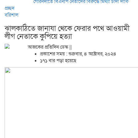
গৌরনদীতে বিএনপি নেতাদের বিরুদ্ধে মিথ্যা চাঁদা দাবির অভিযোগের ত
প্রচ্ছদ
বরিশাল
ঝালকাঠিতে জানাযা থেকে ফেরার পথে আওয়ামী
লীগ নেতাকে কুপিয়ে হত্যা
আজকের প্রতিদিন ডেস্ক ||
প্রকাশের সময় : শুক্রবার, ৪ অক্টোবর, ২০২৪
১৭১ বার পড়া হয়েছে