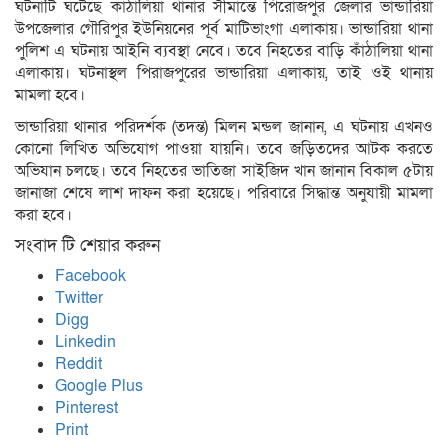
ঘটনাটি ঘটেছে কাঠালিয়া থানার সীমান্তে পিরোজপুর জেলার ভান্ডারিয়া
উপজেলার গৌরিপুর ইউনিয়নের পূর্ব মাটিভাংগা এলাকায়। ভান্ডারিয়া থানা
পুলিশ এ ঘটনায় আইনি ব্যবস্থা নেবে। তবে নিহতের বাড়ি কাঁঠালিয়া থানা
এলাকায়। ঘটনাস্থল পিরাজপুরের ভান্ডারিয়া এলাকায়, তাই ওই থানায়
মামলা হবে।
ভান্ডারিয়া থানার পরিদর্শক (তদন্ত) মিলন মন্ডল জানান, এ ঘটনায় এখনও
কোনো লিখিত অভিযোগ পাওয়া যায়নি। তবে জড়িতদের আটক করতে
অভিযান চলছে। তবে নিহতের ভাতিজা সাইজিদ খান জানান বিকাল ৫টায়
জানাজা শেষে লাশ দাফন করা হয়েছে। পরিবারে সিদ্ধান্ত অনুযায়ী মামলা
করা হবে।
সংবাদ টি শেয়ার করুন
Facebook
Twitter
Digg
Linkedin
Reddit
Google Plus
Pinterest
Print