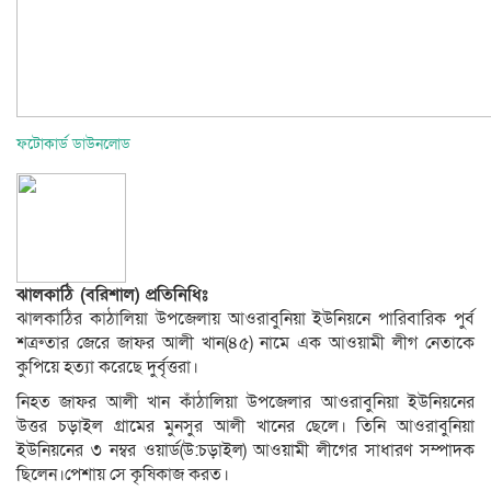
ফটোকার্ড ডাউনলোড
ঝালকাঠি (বরিশাল) প্রতিনিধিঃ
ঝালকাঠির কাঠালিয়া উপজেলায় আওরাবুনিয়া ইউনিয়নে পারিবারিক পুর্ব
শত্রুতার জেরে জাফর আলী খান(৪৫) নামে এক আওয়ামী লীগ নেতাকে
কুপিয়ে হত্যা করেছে দুর্বৃত্তরা।
নিহত জাফর আলী খান কাঁঠালিয়া উপজেলার আওরাবুনিয়া ইউনিয়নের
উত্তর চড়াইল গ্রামের মুনসুর আলী খানের ছেলে। তিনি আওরাবুনিয়া
ইউনিয়নের ৩ নম্বর ওয়ার্ড(উ:চড়াইল) আওয়ামী লীগের সাধারণ সম্পাদক
ছিলেন।পেশায় সে কৃষিকাজ করত।