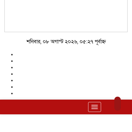
শনিবার, ০৮ অগাস্ট ২০২৬, ০৫:২৭ পূর্বাহ্ন
Toggle
navigation