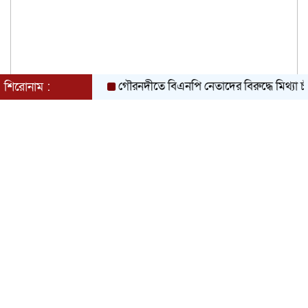
গৌরনদীতে বিএনপি নেতাদের বিরুদ্ধে মিথ্যা চাঁদা দাব
শিরোনাম :