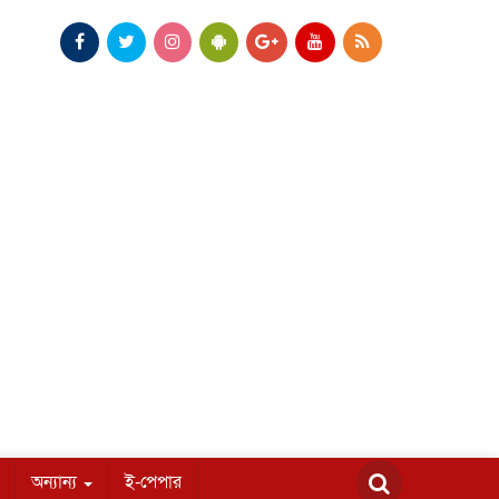
অন্যান্য
ই-পেপার