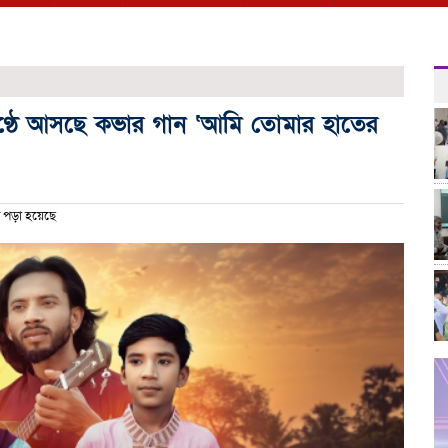
কণ্ঠে আসছে কভার গান ‘আমি তোমার হাতের
 পড়া হয়েছে