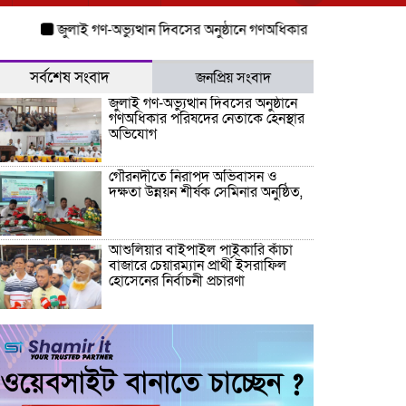
জুলাই গণ-অভ্যুত্থান দিবসের অনুষ্ঠানে গণঅধিকার পরিষদের নেতাকে হেনস্থ
সর্বশেষ সংবাদ
জনপ্রিয় সংবাদ
জুলাই গণ-অভ্যুত্থান দিবসের অনুষ্ঠানে
গণঅধিকার পরিষদের নেতাকে হেনস্থার
অভিযোগ
গৌরনদীতে নিরাপদ অভিবাসন ও
দক্ষতা উন্নয়ন শীর্ষক সেমিনার অনুষ্ঠিত,
আশুলিয়ার বাইপাইল পাইকারি কাঁচা
বাজারে চেয়ারম্যান প্রার্থী ইসরাফিল
হোসেনের নির্বাচনী প্রচারণা
আশুলিয়ার কাঠগড়া নয়াপাড়ায় কথিত
মাদক ব্যবসার অভিযোগ, পুলিশের
হস্তক্ষেপ কামনা এলাকাবাসীর
আশুলিয়ায় চুরির অপবাদ দিয়ে ৫ ঘণ্টা