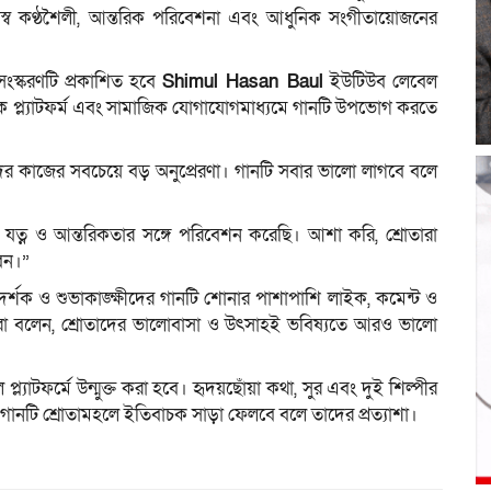
ব কণ্ঠশৈলী, আন্তরিক পরিবেশনা এবং আধুনিক সংগীতায়োজনের
ংস্করণটি প্রকাশিত হবে
Shimul Hasan Baul
ইউটিউব লেবেল
ক প্ল্যাটফর্ম এবং সামাজিক যোগাযোগমাধ্যমে গানটি উপভোগ করতে
ের কাজের সবচেয়ে বড় অনুপ্রেরণা। গানটি সবার ভালো লাগবে বলে
ত্ন ও আন্তরিকতার সঙ্গে পরিবেশন করেছি। আশা করি, শ্রোতারা
বেন।”
 দর্শক ও শুভাকাঙ্ক্ষীদের গানটি শোনার পাশাপাশি লাইক, কমেন্ট ও
তারা বলেন, শ্রোতাদের ভালোবাসা ও উৎসাহই ভবিষ্যতে আরও ভালো
প্ল্যাটফর্মে উন্মুক্ত করা হবে। হৃদয়ছোঁয়া কথা, সুর এবং দুই শিল্পীর
ানটি শ্রোতামহলে ইতিবাচক সাড়া ফেলবে বলে তাদের প্রত্যাশা।