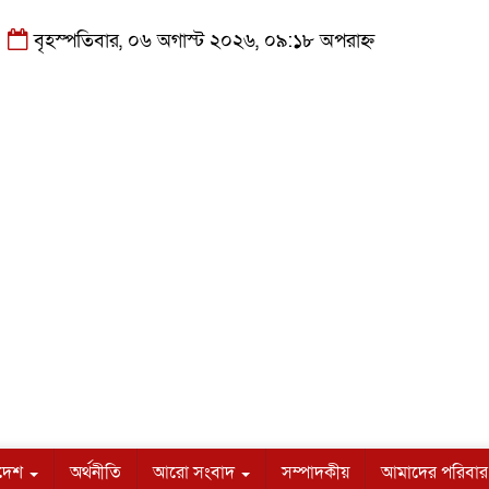
বৃহস্পতিবার, ০৬ অগাস্ট ২০২৬, ০৯:১৮ অপরাহ্ন
াদেশ
অর্থনীতি
আরো সংবাদ
সম্পাদকীয়
আমাদের পরিবার