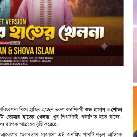
পরিবেশনা নিয়ে হাজির হচ্ছেন তরুণ কণ্ঠশিল্পী
শুভ হাসান
ও
শোভা
মি তোমার হাতের খেলনা’
খুব শিগগিরই প্রকাশিত হতে যাচ্ছে।
ে ব্যাপক আগ্রহের সৃষ্টি করেছে।
তি ও আবেগের মেলবন্ধনে সাজানো এই জনপ্রিয় গানটি নতুন আঙ্গিকে