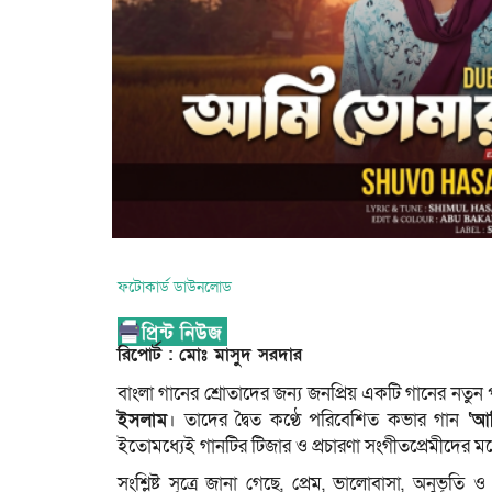
ফটোকার্ড ডাউনলোড
রিপোর্ট : মোঃ মাসুদ সরদার
বাংলা গানের শ্রোতাদের জন্য জনপ্রিয় একটি গানের নতুন 
ইসলাম
। তাদের দ্বৈত কণ্ঠে পরিবেশিত কভার গান
‘আ
ইতোমধ্যেই গানটির টিজার ও প্রচারণা সংগীতপ্রেমীদের মধ্য
সংশ্লিষ্ট সূত্রে জানা গেছে, প্রেম, ভালোবাসা, অনুভূ