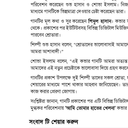
পরিবেশন করেছেন শুভ হাসান ও শোভা ইসলাম। নিজস্
মাধ্যমে গানটিকে ভিন্নমাত্রা দেওয়ার চেষ্টা করেছেন তারা।
গানটির মূল কথা ও সুর করেছেন
শিমুল হাসান
। কভার স
থেকে। প্রকাশের পর ইউটিউবসহ বিভিন্ন ডিজিটাল মিউজি
পারবেন শ্রোতারা।
শিল্পী শুভ হাসান বলেন, “শ্রোতাদের ভালোবাসাই আমাদ
আমরা আশাবাদী।”
শোভা ইসলাম বলেন, “এই কভার গানটি আমরা অত্যন্ত য
আমাদের এই নতুন প্রচেষ্টাকে ভালোবাসা দিয়ে গ্রহণ কর
গানটির প্রকাশ উপলক্ষে দুই শিল্পী তাদের সকল শ্রোতা,
শেয়ারের মাধ্যমে পাশে থাকার আহ্বান জানিয়েছেন। 
কাজ করার প্রেরণা জোগায়।
সংশ্লিষ্টরা জানান, গানটি প্রকাশের পর এটি বিভিন্ন ডিজিটাল 
মুগ্ধকর পরিবেশনায়
‘আমি তোমার হাতের খেলনা’
কভার গ
সংবাদ টি শেয়ার করুন