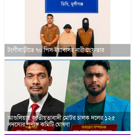
টংগীবাড়ীতে ৭০ পিস ইয়াবাসহ নারী গ্রেফতার
আশুলিয়ায় জাতীয়তাবাদী মোটর চালক দলের ১২৫
সদস্যের পূর্ণাঙ্গ কমিটি ঘোষণা