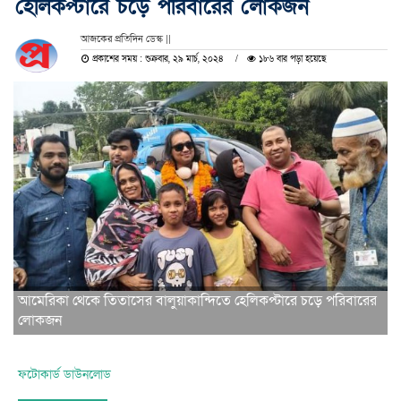
হেলিকপ্টারে চড়ে পরিবারের লোকজন
আজকের প্রতিদিন ডেস্ক ||
প্রকাশের সময় : শুক্রবার, ২৯ মার্চ, ২০২৪
১৮৬ বার পড়া হয়েছে
আমেরিকা থেকে তিতাসের বালুয়াকান্দিতে হেলিকপ্টারে চড়ে পরিবারের
লোকজন
ফটোকার্ড ডাউনলোড