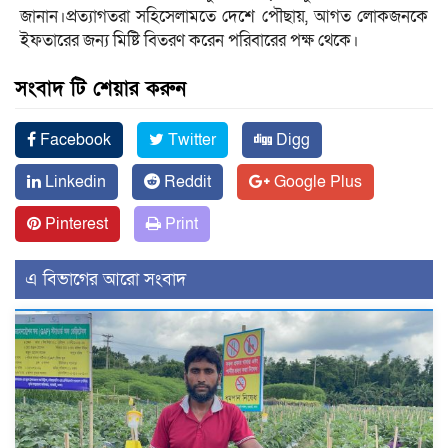
জানান।প্রত্যাগতরা সহিসেলামতে দেশে পৌছায়, আগত লোকজনকে
ইফতারের জন্য মিষ্টি বিতরণ করেন পরিবারের পক্ষ থেকে।
সংবাদ টি শেয়ার করুন
Facebook
Twitter
Digg
Linkedin
Reddit
Google Plus
Pinterest
Print
এ বিভাগের আরো সংবাদ