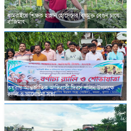
ধামরাইয়ে শিক্ষক হান্নান হোসেনের বিষমুক্ত বেগুন চাষে
বাজিমাৎ
কয়রায় আন্তর্জাতিক আদিবাসী দিবস পালন উপলক্ষে
র‍্যালি ও আলোচনা সভা