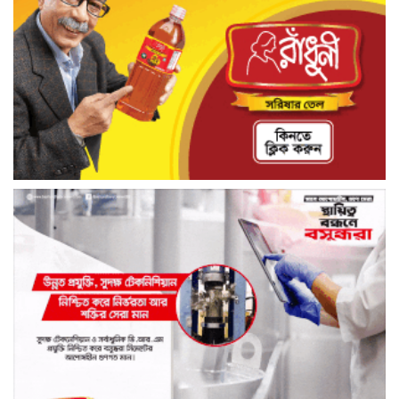
ঠাকুরগাঁওয়ে মোটরসাইকেলের ধাক্কায় প্রাণ
গেল বৃদ্ধ ও কিশোরের, গুরুতর আহত আরও
এক কিশোর