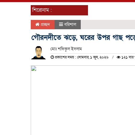
শিরোনাম :
প্রচ্ছদ
বরিশাল
গৌরনদীতে ঝড়ে, ঘরের উপর গাছ পড়
মোঃ শফিকুল ইসলাম
প্রকাশের সময় : সোমবার, ১ জুন, ২০২৬
১২১ বার 