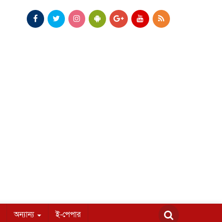
অন্যান্য
ই-পেপার