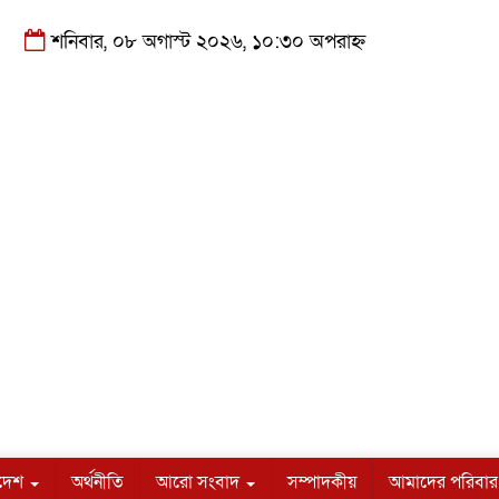
শনিবার, ০৮ অগাস্ট ২০২৬, ১০:৩০ অপরাহ্ন
াদেশ
অর্থনীতি
আরো সংবাদ
সম্পাদকীয়
আমাদের পরিবার