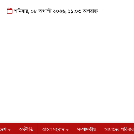
শনিবার, ০৮ অগাস্ট ২০২৬, ১১:০৩ অপরাহ্ন
াদেশ
অর্থনীতি
আরো সংবাদ
সম্পাদকীয়
আমাদের পরিবার