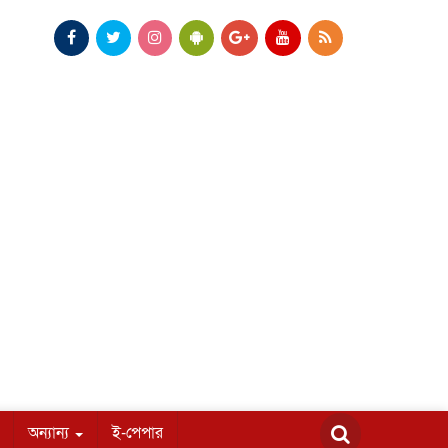
অন্যান্য
ই-পেপার