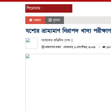
শিরোনাম :
প্রচ্ছদ
খুলনা
যশোর ভ্রাম্যমাণ নিরাপদ খাদ্য পরীক্ষা
আজকের প্রতিদিন ডেস্ক ||
প্রকাশের সময় : সোমবার, ২ সেপ্টেম্বর, ২০২৪
১৯৬