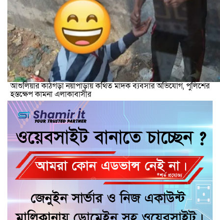
আশুলিয়ার কাঠগড়া নয়াপাড়ায় কথিত মাদক ব্যবসার অভিযোগ, পুলিশের
হস্তক্ষেপ কামনা এলাকাবাসীর