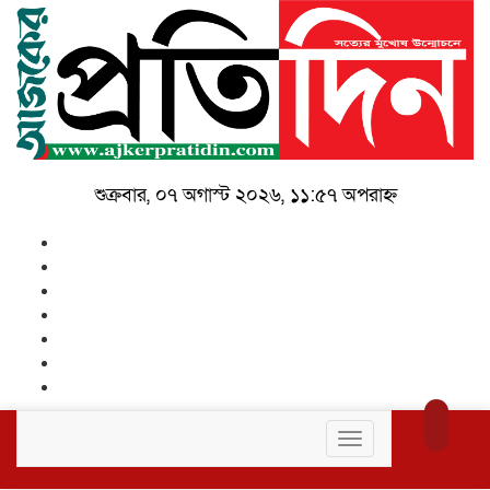
শুক্রবার, ০৭ অগাস্ট ২০২৬, ১১:৫৭ অপরাহ্ন
Toggle
navigation