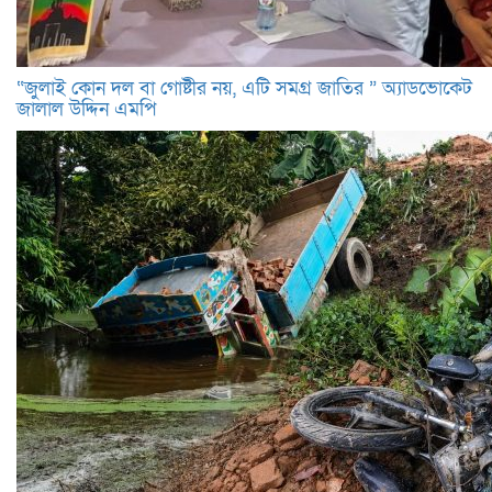
“জুলাই কোন দল বা গোষ্টীর নয়, এটি সমগ্র জাতির ” অ্যাডভোকেট
জালাল উদ্দিন এমপি