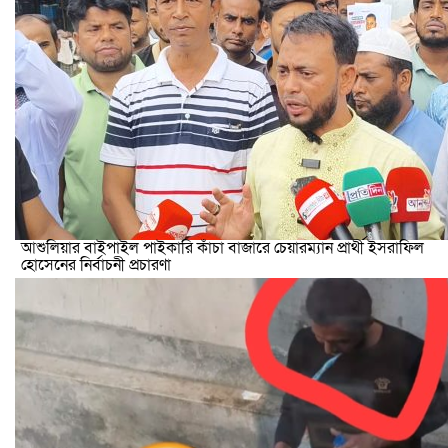
আশুলিয়ার বাইপাইল পাইকারি কাঁচা বাজারে চেয়ারম্যান প্রার্থী ইসরাফিল
হোসেনের নির্বাচনী প্রচারণা