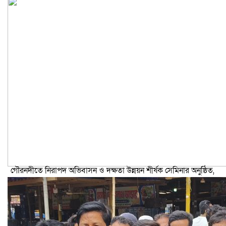
গৌরনদীতে নিরাপদ অভিবাসন ও দক্ষতা উন্নয়ন শীর্ষক সেমিনার অনুষ্ঠিত,