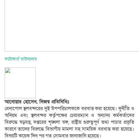
ফটোকার্ড ডাউনলোড
আনোয়ার হোসেন, নিজস্ব প্রতিনিধিঃ
বেনাপোল স্থলবন্দরের দুই উপপরিচালককে বরখাস্ত করা হয়েছে। দুর্নীতি ও
অনিয়ম এবং স্থলবন্দর কর্তৃপক্ষের চেয়ারম্যান ও অন্যান্য কর্মকর্তাদের
বিরুদ্ধে ষড়যন্ত্র, দপ্তরের শৃঙ্খলা ভঙ্গ, রাষ্ট্রীয় গুরুত্বপূর্ণ তথ্য পাচার প্রভৃতি
কারণে তাদের বিরুদ্ধে বিভাগীয় মামলা সহ সাময়িক বরখাস্ত করা হয়েছে।
বিষয়টি কয়েক দিন পর গত সোমবার জানাজানি হয়েছে।