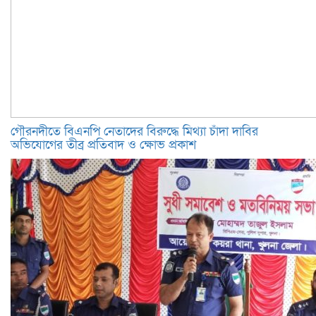
গৌরনদীতে বিএনপি নেতাদের বিরুদ্ধে মিথ্যা চাঁদা দাবির
অভিযোগের তীব্র প্রতিবাদ ও ক্ষোভ প্রকাশ