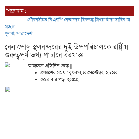
শিরোনাম :
ৌরনদীতে বিএনপি নেতাদের বিরুদ্ধে মিথ্যা চাঁদা দাবির অভিযোগের তীব্র প্রতিবা
প্রচ্ছদ
খুলনা
,
সারাদেশ
বেনাপোল স্থলবন্দরের দুই উপপরিচালকে রাষ্ট্রীয়
গুরুত্বপূর্ণ তথ্য পাচারে বরখাস্ত
আজকের প্রতিদিন ডেস্ক ||
প্রকাশের সময় : বুধবার, ৪ সেপ্টেম্বর, ২০২৪
২০৪ বার পড়া হয়েছে