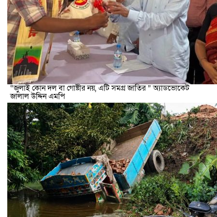
“জুলাই কোন দল বা গোষ্টীর নয়, এটি সমগ্র জাতির ” অ্যাডভোকেট
জালাল উদ্দিন এমপি