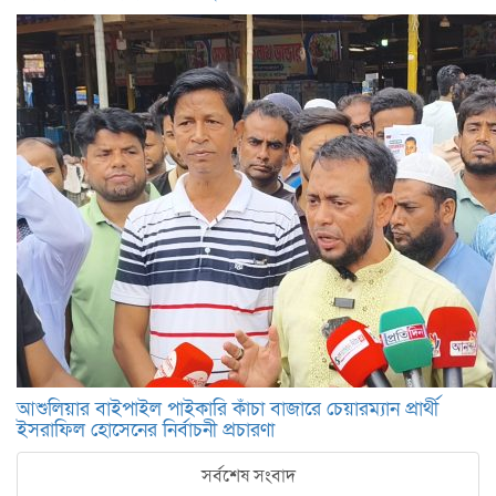
আশুলিয়ার বাইপাইল পাইকারি কাঁচা বাজারে চেয়ারম্যান প্রার্থী
ইসরাফিল হোসেনের নির্বাচনী প্রচারণা
সর্বশেষ সংবাদ