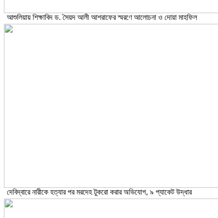
আশুলিয়ায় শিক্ষাবিদ ড. সৈয়দ আলী আশরাফের স্মরণে আলোচনা ও দোয়া মাহফিল
দেবিদ্বারে নারীকে হত্যার পর মরদেহ টুকরো করার অভিযোগ, ৯ প্যাকেট উদ্ধার