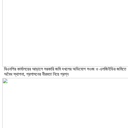
বিএনপির কার্যালয়ের আড়ালে সরকারি জমি দখলের অভিযোগ সওজ ও এলজিইডির জমিতে
অবৈধ স্থাপনা, প্রশাসনের নীরবতা নিয়ে প্রশ্ন