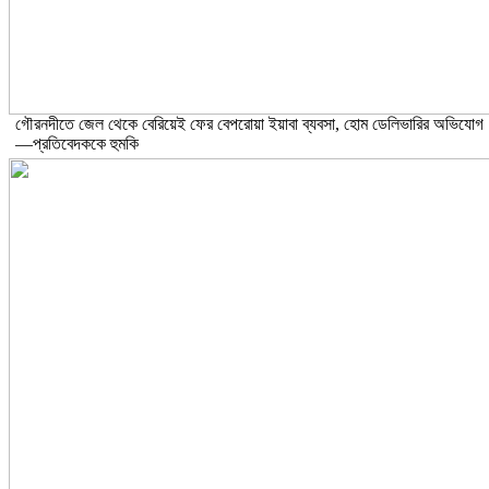
গৌরনদীতে জেল থেকে বেরিয়েই ফের বেপরোয়া ইয়াবা ব্যবসা, হোম ডেলিভারির অভিযোগ
—প্রতিবেদককে হুমকি