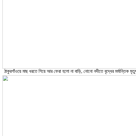
ঠাকুরগাঁওয়ে মাছ ধরতে গিয়ে আর ফেরা হলো না বাড়ি, নোনো নদীতে বৃদ্ধের মর্মান্তিক মৃত্য