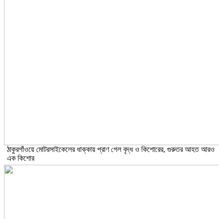
ঠাকুরগাঁওয়ে মোটরসাইকেলের ধাক্কায় প্রাণ গেল বৃদ্ধ ও কিশোরের, গুরুতর আহত আরও
এক কিশোর