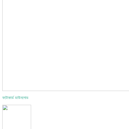
ফটোকার্ড ডাউনলোড