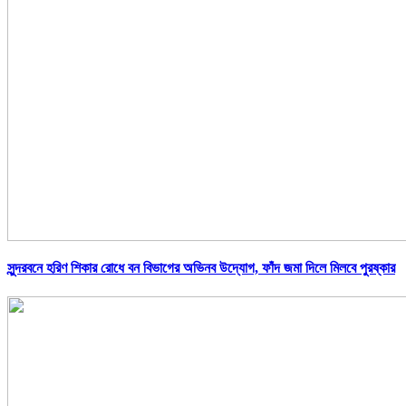
সুন্দরবনে হরিণ শিকার রোধে বন বিভাগের অভিনব উদ্যোগ, ফাঁদ জমা দিলে মিলবে পুরষ্কার