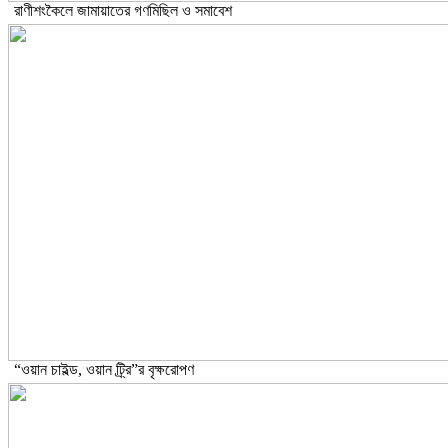
রাণীশংকৈলে জামায়াতের গণমিছিল ও সমাবেশ
“ওয়ান চাইল্ড, ওয়ান ট্র্রি”র বৃক্ষরোপণ