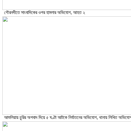
গৌরনদীতে সাংবাদিকের ওপর হামলার অভিযোগ, আহত ২
আশুলিয়ায় চুরির অপবাদ দিয়ে ৫ ঘণ্টা আটকে নির্যাতনের অভিযোগ, থানায় লিখিত অভিযো