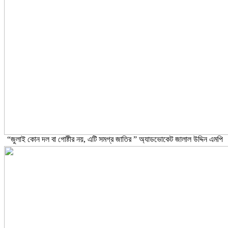
“জুলাই কোন দল বা গোষ্টীর নয়, এটি সমগ্র জাতির ” অ্যাডভোকেট জালাল উদ্দিন এমপি