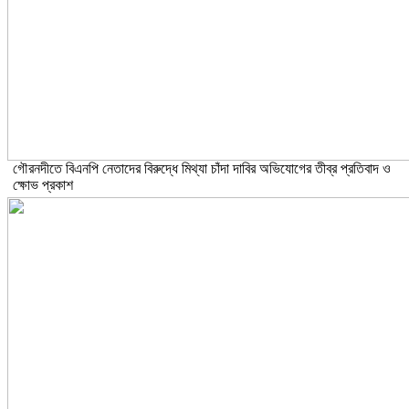
গৌরনদীতে বিএনপি নেতাদের বিরুদ্ধে মিথ্যা চাঁদা দাবির অভিযোগের তীব্র প্রতিবাদ ও
ক্ষোভ প্রকাশ