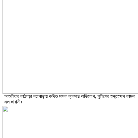
আশুলিয়ার কাঠগড়া নয়াপাড়ায় কথিত মাদক ব্যবসার অভিযোগ, পুলিশের হস্তক্ষেপ কামনা
এলাকাবাসীর