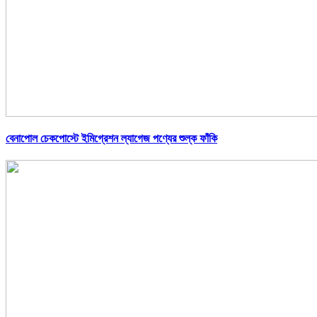
বেনাপোল চেকপোস্টে ইমিগ্রেশন ল্যাগেজ পণ্যের শুল্ক ফাঁকি