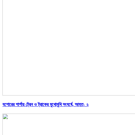
যশোরের শার্শায় ট্রেন ও ট্রাকের মুখোমুখি সংঘর্ষে, আহত- ২