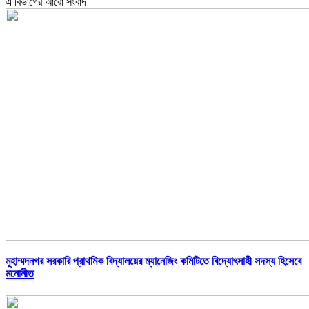
এ বিভাগের আরো সংবাদ
মুহাম্মদনগর সরকারি প্রাথমিক বিদ্যালয়ের ম্যানেজিং কমিটিতে বিদ্যোৎসাহী সদস্য হিসেবে
মনোনীত