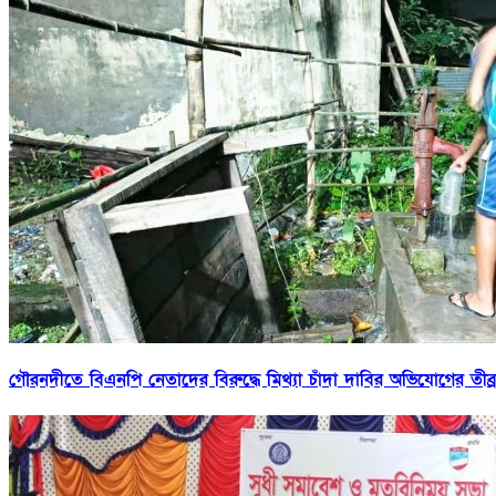
গৌরনদীতে বিএনপি নেতাদের বিরুদ্ধে মিথ্যা চাঁদা দাবির অভিযোগের তীব্র 