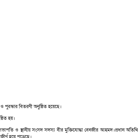
ও পুরস্কার বিতরণী অনুষ্ঠিত হয়েছে।
্ঠিত হয়।
াপতি ও স্থানীয় সংসদ সদস্য বীর মুক্তিযোদ্ধা বেনজীর আহমদ।প্রধান অতিথ
ীর্ণ হয়ে পড়েছে।