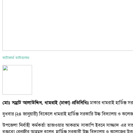
ফটোকার্ড ডাউনলোড
মোঃ সম্রাট আলাউদ্দিন, ধামরাই (ঢাকা) প্রতিনিধিঃ
ঢাকার ধামরাই হার্ডিঞ্জ সর
বুধবার (২৪ জানুয়ারী) বিকেলে ধামরাই হার্ডিঞ্জ সরকারি উচ্চ বিদ্যালয় ও কলেজ মা
উপজেলা নির্বাহী কর্মকর্তা তাজওয়ার আকরাম সাকাপি ইবনে সাজ্জাদ এর সভা
বক্তব্যে বেনজীর আহমদ বলেন, হার্ডিঞ্জ সরকারী উচ্চ বিদ্যালয় ও কলেজের উত