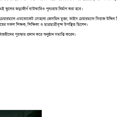
্কুলের জড়াজীর্ণ বাউন্ডারিও পুনঃরায় নির্মাণ করা হবে।
 চেয়ারম্যান এডভোকেট সোহানা জেসমিন মুক্তা, ভাইস চেয়ারম্যান সিরাজ উদ্দিন
র সকল শিক্ষক, শিক্ষিকা ও ছাত্রছাত্রীবৃন্দ উপস্থিত ছিলেন।
বিজয়ীদের পুরস্কার প্রদান করে অনুষ্ঠান সমাপ্তি করেন।