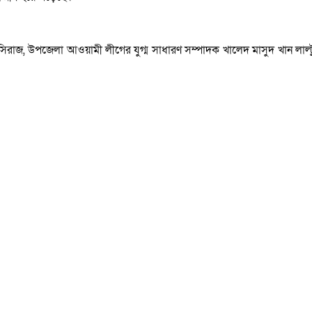
 সিরাজ, উপজেলা আওয়ামী লীগের যুগ্ম সাধারণ সম্পাদক খালেদ মাসুদ খান লাল্ট