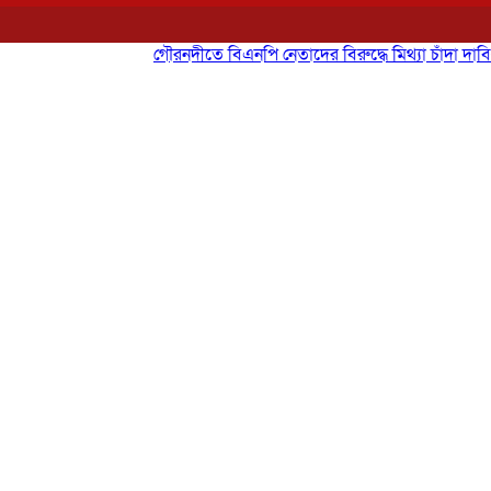
গৌরনদীতে বিএনপি নেতাদের বিরুদ্ধে মিথ্যা চাঁদা দাবির অভিযোগ