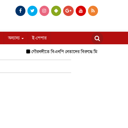
অন্যান্য
ই-পেপার
গৌরনদীতে বিএনপি নেতাদের বিরুদ্ধে মিথ্যা চাঁদা দাবির অভিয