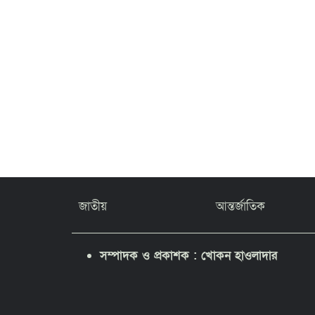
জাতীয়
আন্তর্জাতিক
সম্পাদক ও প্রকাশক : খোকন হাওলাদার