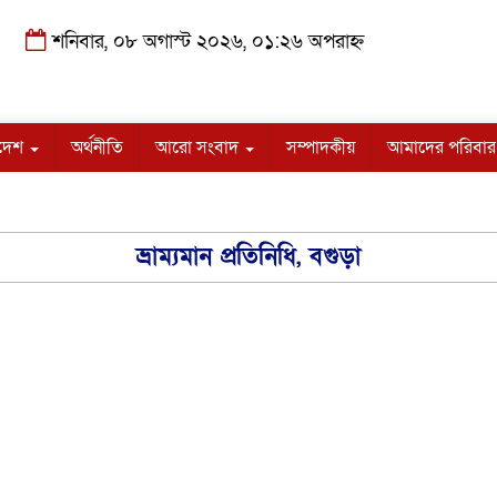
শনিবার, ০৮ অগাস্ট ২০২৬, ০১:২৬ অপরাহ্ন
াদেশ
অর্থনীতি
আরো সংবাদ
সম্পাদকীয়
আমাদের পরিবার
ভ্রাম্যমান প্রতিনিধি, বগুড়া