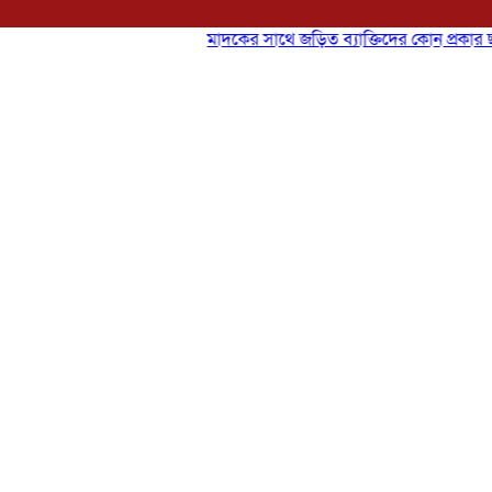
মাদকের সাথে জড়িত ব্যাক্তিদের কোন প্রকার ছাড় নেই