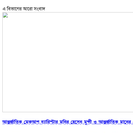
এ বিভাগের আরো সংবাদ
আন্তর্জাতিক মেকআপ ব্যারিস্টার মনির হেসেন মুন্সী ও আন্তর্জাতিক মা