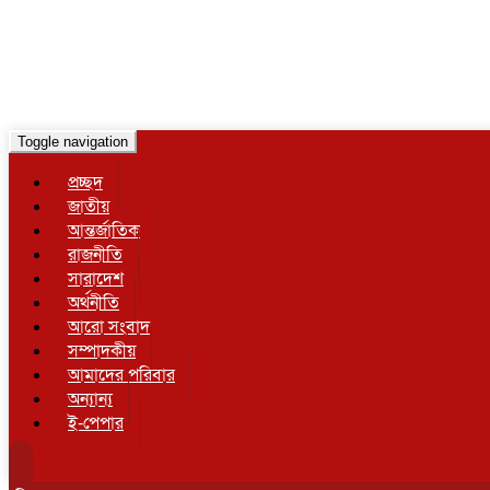
Toggle navigation
প্রচ্ছদ
জাতীয়
আন্তর্জাতিক
রাজনীতি
সারাদেশ
অর্থনীতি
আরো সংবাদ
সম্পাদকীয়
আমাদের পরিবার
অন্যান্য
ই-পেপার