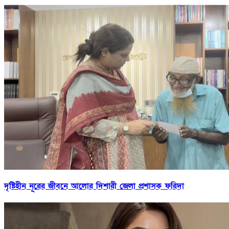
দৃষ্টিহীন নূরের জীবনে আলোর দিশারী জেলা প্রশাসক ফরিদা