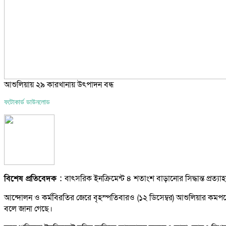
আশুলিয়ায় ২৯ কারখানায় উৎপাদন বন্ধ
ফটোকার্ড ডাউনলোড
বিশেষ প্রতিবেদক :
বাৎসরিক ইনক্রিমেন্ট ৪ শতাংশ বাড়ানোর সিদ্ধান্ত প্র
আন্দোলন ও কর্মবিরতির জেরে বৃহস্পতিবারও (১২ ডিসেম্বর) আশুলিয়ার কমপক্ষ
বলে জানা গেছে।