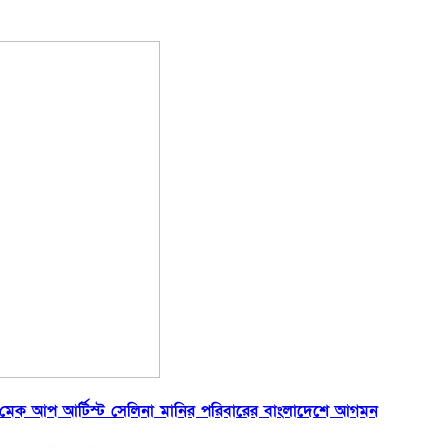
নের মেক আপ আর্টিস্ট সেলিনা মানির পরিবারের বাংলাদেশে আগমন