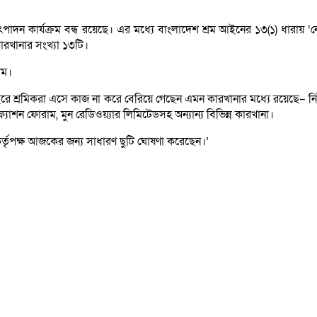
দন কার্যক্রম বন্ধ রয়েছে। এর মধ্যে বাংলাদেশ শ্রম আইনের ১৩(১) ধারায় ‘
ারখানার সংখ্যা ১৩টি।
িম।
াইরে শ্রমিকরা এসে কাজ না করে বেরিয়ে গেছেন এমন কারখানার মধ্যে রয়েছে– ন
যাশন ফোরাম, মুন রেডিওয়্যার লিমিটেডসহ অন্যান্য বিভিন্ন কারখানা।
র্তৃপক্ষ আজকের জন্য সাধারণ ছুটি ঘোষণা করেছেন।’