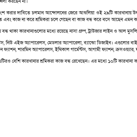
ঙ্খলা করছেন না।
তাংশ করার দাবিতে চলমান আন্দোলনের জেরে আশুলিয়া ওই ২৯টি কারখানায় উৎপা
টিতে এবং কাজ না করে শ্রমিকরা চলে গেছেন বা কাজ বন্ধ করে বসে আছেন এমন ক
য় বন্ধ থাকা কারখানাগুলোর মধ্যে রয়েছে নাসা গ্রুপ, ট্রাউজার লাইন ও আল মুসল
্টস, নিউ এইজ অ্যাপারেলস, মেডলার অ্যাপারেলা, ব্যান্ডো ডিজাইন। এগুলোর ব
াশন, শারমিন অ্যাপারেলস, ইথিকাল গার্মেন্টস, আগামী ফ্যাশন, ক্রসওয়্যার, ফ্
৩টিরও বেশি কারখানার শ্রমিকরা কাজ বন্ধ রেখেছেন। এর মধ্যে ১০টি কারখানা ক