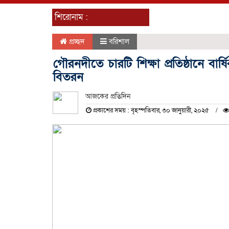
শিরোনাম :
প্রচ্ছদ
বরিশাল
গৌরনদীতে চারটি শিক্ষা প্রতিষ্ঠানে বার্ষ
বিতরন
আজকের প্রতিদিন
প্রকাশের সময় : বৃহস্পতিবার, ৩০ জানুয়ারী, ২০২৫