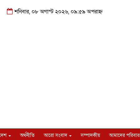
শনিবার, ০৮ অগাস্ট ২০২৬, ০৯:৫৯ অপরাহ্ন
াদেশ
অর্থনীতি
আরো সংবাদ
সম্পাদকীয়
আমাদের পরিবার