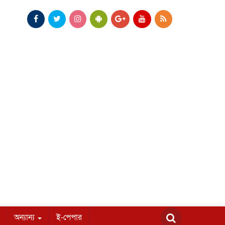
অন্যান্য
ই-পেপার