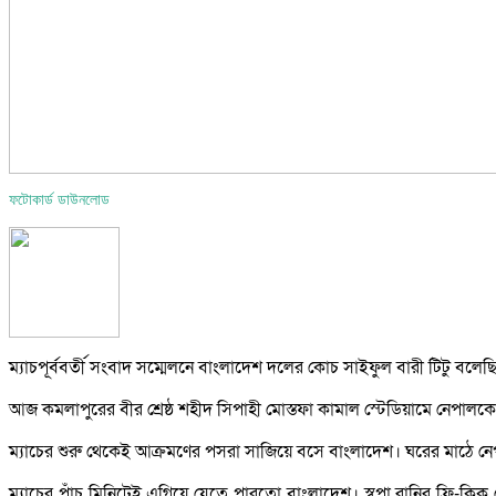
ফটোকার্ড ডাউনলোড
ম্যাচপূর্ববর্তী সংবাদ সম্মেলনে বাংলাদেশ দলের কোচ সাইফুল বারী টিটু বলে
আজ কমলাপুরের বীর শ্রেষ্ঠ শহীদ সিপাহী মোস্তফা কামাল স্টেডিয়ামে নে
ম্যাচের শুরু থেকেই আক্রমণের পসরা সাজিয়ে বসে বাংলাদেশ। ঘরের মাঠে নেপ
ম্যাচের পাঁচ মিনিটেই এগিয়ে যেতে পারতো বাংলাদেশ। স্বপ্না রানির ফ্রি