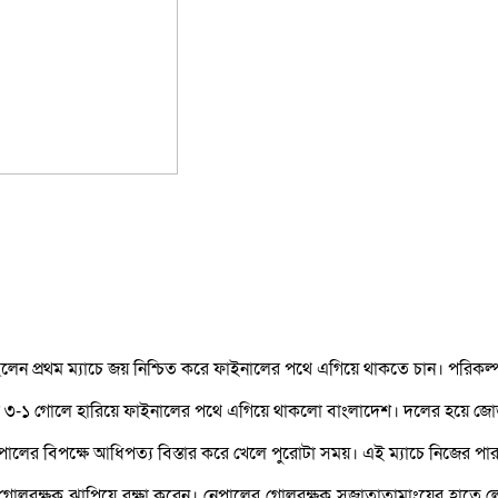
ছিলেন প্রথম ম্যাচে জয় নিশ্চিত করে ফাইনালের পথে এগিয়ে থাকতে চান। পরিকল্
পালকে ৩-১ গোলে হারিয়ে ফাইনালের পথে এগিয়ে থাকলো বাংলাদেশ। দলের হয়ে 
ালের বিপক্ষে আধিপত্য বিস্তার করে খেলে পুরোটা সময়। এই ম্যাচে নিজের পা
-কিক গোলরক্ষক ঝাপিয়ে রক্ষা করেন। নেপালের গোলরক্ষক সুজাতাতামাংয়ের হাত