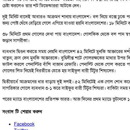
চেষ্টা করলেও তার শট ডিফেন্ডাররা আটকে দেন।
দুই মিনিট বাদেই আবারও আক্রমণ শানায় বাংলাদেশ। বল নিয়ে বক্সে ঢুকে প
জন্য পোষ্ট ঘেঁষে বেড়িয়ে গেলে এগিয়ে যাওয়া হয়নি বাংলাদেশের। ১৮ মিনিটে 
৩৮ মিনিটে প্রথম গোলের দেখা পায় বাংলাদেশ। গোলকিক থেকে বল পান স্বপ্
জড়ান সাগরীকা।
ব্যবধান দ্বিগুন করতে সময় নেয়নি বাংলাদেশ ৪২ মিনিটে মুনকি আক্তারের 
খাতুন; ক্রস দেন মুনকি আক্তারকে। বুদ্বিদীপ্ত শটে গোলরক্ষকের মাথার উপ
ফাউল করলে পেনাল্টির বাঁশি বাজান রেফারি। পেনাল্টি থেকে গোল করতে প
গোলের লিড নিয়েই বিরতীতে যেতে হয় সাইফুল বারী টিটুর শিষ্যদের।
দ্বিতীয়ার্ধে আক্রমণের ধার বাড়ায় দুই দলই। ৫২ মিনিটেই এক গোল শোধ করে
সাগরিকার গোলে ব্যবধান ৩-১ করে সাইফুর বারী টিটুর শিষ্যরা। বাকিটা স
পরের ম্যাচে বাংলাদেশের প্রতিপক্ষ ভারত। আজ দিনের প্রথম ম্যাচে ভুটানকে
সংবাদ টি শেয়ার করুন
Facebook