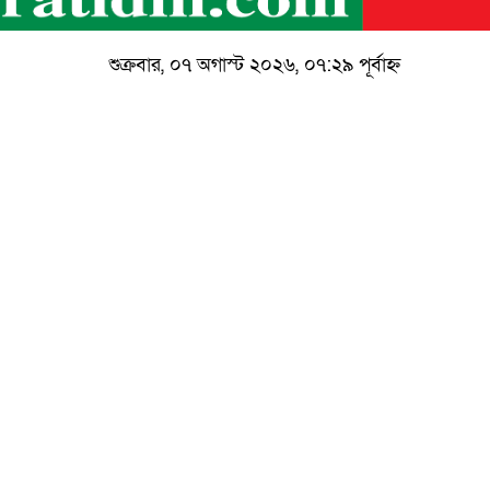
শুক্রবার, ০৭ অগাস্ট ২০২৬, ০৭:২৯ পূর্বাহ্ন