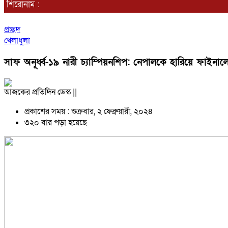
শিরোনাম :
প্রচ্ছদ
খেলাধুলা
সাফ অনূর্ধ্ব-১৯ নারী চ্যাম্পিয়নশিপ: নেপালকে হারিয়ে ফাইন
আজকের প্রতিদিন ডেস্ক ||
প্রকাশের সময় : শুক্রবার, ২ ফেব্রুয়ারী, ২০২৪
৩২০ বার পড়া হয়েছে