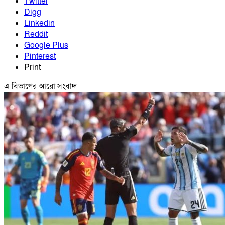
Twitter
Digg
Linkedin
Reddit
Google Plus
Pinterest
Print
এ বিভাগের আরো সংবাদ