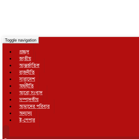
Toggle navigation
প্রচ্ছদ
জাতীয়
আন্তর্জাতিক
রাজনীতি
সারাদেশ
অর্থনীতি
আরো সংবাদ
সম্পাদকীয়
আমাদের পরিবার
অন্যান্য
ই-পেপার