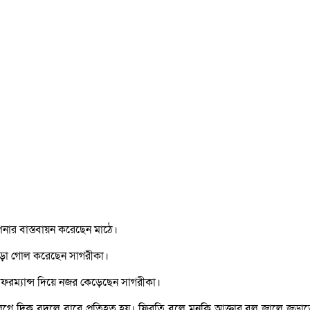
পনার বাস্তবায়ন করেছেন মাঠে।
জোড়া গোল করেছেন সাগরীকা।
রফরম্যান্স দিয়ে নজর কেড়েছেন সাগরীকা।
ে লেগে দিক বদলে বারে প্রতিহত হয়। ফিরতি বলে মুনকি আক্তার বল জালে জড়া