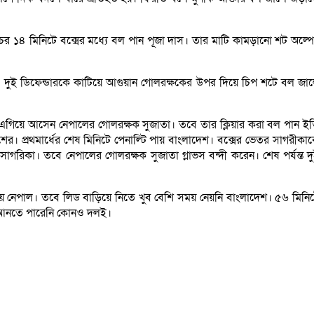
র ১৪ মিনিটে বক্সের মধ্যে বল পান পূজা দাস। তার মাটি কামড়ানো শট অল্প
া। দুই ডিফেন্ডারকে কাটিয়ে আগুয়ান গোলরক্ষকের উপর দিয়ে চিপ শটে বল জা
ে এগিয়ে আসেন নেপালের গোলরক্ষক সুজাতা। তবে তার ক্লিয়ার করা বল পান ই
ের। প্রথমার্ধের শেষ মিনিটে পেনাল্টি পায় বাংলাদেশ। বক্সের ভেতর সাগরীকা
রিকা। তবে নেপালের গোলরক্ষক সুজাতা গ্লাভস বন্দী করেন। শেষ পর্যন্ত দ
মায় নেপাল। তবে লিড বাড়িয়ে নিতে খুব বেশি সময় নেয়নি বাংলাদেশ। ৫৬ মিনি
দল আনতে পারেনি কোনও দলই।