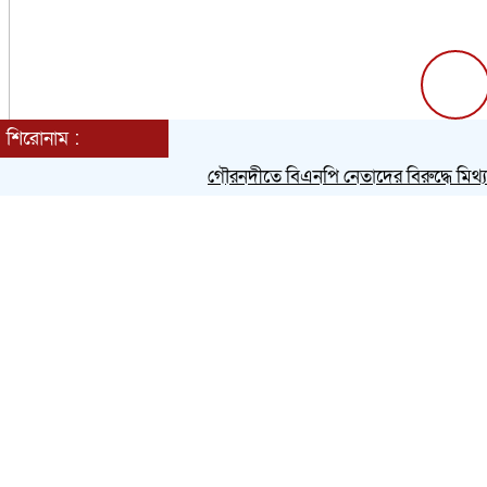
শিরোনাম :
গৌরনদীতে বিএনপি নেতাদের বিরুদ্ধে মিথ্যা চাঁদা 