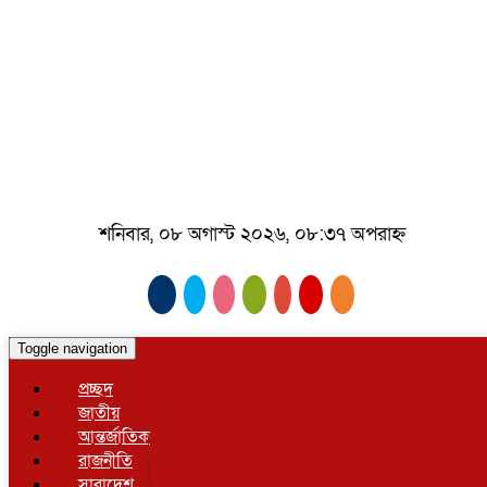
শনিবার, ০৮ অগাস্ট ২০২৬, ০৮:৩৭ অপরাহ্ন
Toggle navigation
প্রচ্ছদ
জাতীয়
আন্তর্জাতিক
রাজনীতি
সারাদেশ