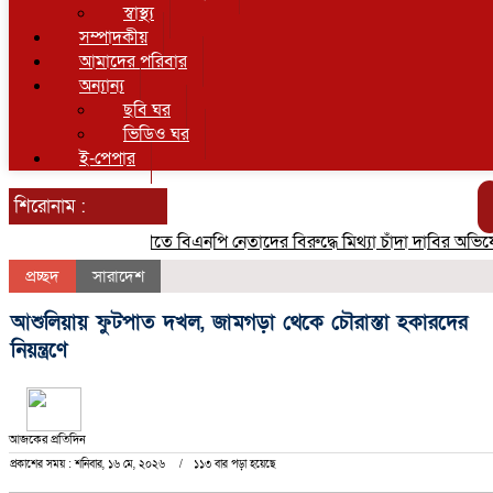
স্বাস্থ্য
সম্পাদকীয়
আমাদের পরিবার
অন্যান্য
ছবি ঘর
ভিডিও ঘর
ই-পেপার
শিরোনাম :
গৌরনদীতে বিএনপি নেতাদের বিরুদ্ধে মিথ্যা চাঁদা দাবির অভিযোগের তীব
প্রচ্ছদ
সারাদেশ
আশুলিয়ায় ফুটপাত দখল, জামগড়া থেকে চৌরাস্তা হকারদের
নিয়ন্ত্রণে
আজকের প্রতিদিন
প্রকাশের সময় : শনিবার, ১৬ মে, ২০২৬
১১৩ বার পড়া হয়েছে