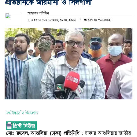
প্রতিষ্ঠানকে জরিমানা ও সিলগালা
আজকের প্রতিদিন
প্রকাশের সময় : সোমবার, ১৮ মে, ২০২৬
১২৭ বার পড়া হয়েছে
ফটোকার্ড ডাউনলোড
মোঃ রুবেল, আশুলিয়া (ঢাকা) প্রতিনিধি :
ঢাকার আশুলিয়ায় জাতীয়