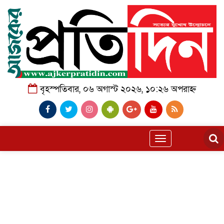
বৃহস্পতিবার, ০৬ অগাস্ট ২০২৬, ১০:২৬ অপরাহ্ন
Toggle
navigation