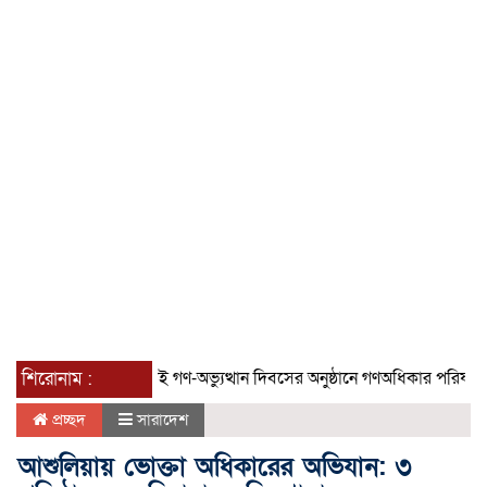
শিরোনাম :
জুলাই গণ-অভ্যুত্থান দিবসের অনুষ্ঠানে গণঅধিকার পরিষদের নেতা
প্রচ্ছদ
সারাদেশ
আশুলিয়ায় ভোক্তা অধিকারের অভিযান: ৩