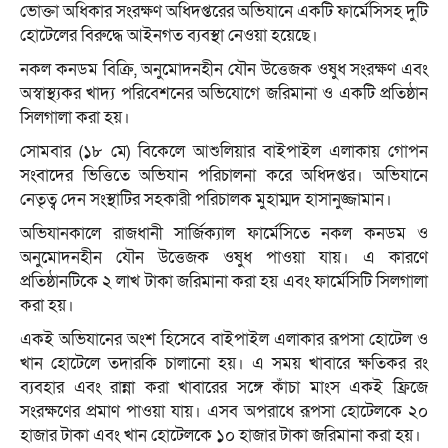
ভোক্তা অধিকার সংরক্ষণ অধিদপ্তরের অভিযানে একটি ফার্মেসিসহ দুটি
হোটেলের বিরুদ্ধে আইনগত ব্যবস্থা নেওয়া হয়েছে।
নকল কনডম বিক্রি, অনুমোদনহীন যৌন উত্তেজক ওষুধ সংরক্ষণ এবং
অস্বাস্থ্যকর খাদ্য পরিবেশনের অভিযোগে জরিমানা ও একটি প্রতিষ্ঠান
সিলগালা করা হয়।
সোমবার (১৮ মে) বিকেলে আশুলিয়ার বাইপাইল এলাকায় গোপন
সংবাদের ভিত্তিতে অভিযান পরিচালনা করে অধিদপ্তর। অভিযানে
নেতৃত্ব দেন সংস্থাটির সহকারী পরিচালক মুহাম্মদ হাসানুজ্জামান।
অভিযানকালে রাজধানী সার্জিক্যাল ফার্মেসিতে নকল কনডম ও
অনুমোদনহীন যৌন উত্তেজক ওষুধ পাওয়া যায়। এ কারণে
প্রতিষ্ঠানটিকে ২ লাখ টাকা জরিমানা করা হয় এবং ফার্মেসিটি সিলগালা
করা হয়।
একই অভিযানের অংশ হিসেবে বাইপাইল এলাকার রূপসা হোটেল ও
খান হোটেলে তদারকি চালানো হয়। এ সময় খাবারে ক্ষতিকর রং
ব্যবহার এবং রান্না করা খাবারের সঙ্গে কাঁচা মাংস একই ফ্রিজে
সংরক্ষণের প্রমাণ পাওয়া যায়। এসব অপরাধে রূপসা হোটেলকে ২০
হাজার টাকা এবং খান হোটেলকে ১০ হাজার টাকা জরিমানা করা হয়।