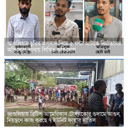
আশুলিয়ায় চুরির অপবাদ দিয়ে ৫ ঘণ্টা আটকে নির্যাতনের
অভিযোগ, থানায় লিখিত অভিযোগ
আশুলিয়ায় ব্রিটিশ আমেরিকান টোব্যাকোর গুদামে আগুন,
নিয়ন্ত্রণে কাজ করছে ৭ ইউনিট ফায়ার সার্ভিস