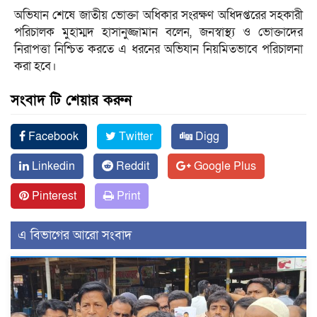
অভিযান শেষে জাতীয় ভোক্তা অধিকার সংরক্ষণ অধিদপ্তরের সহকারী
পরিচালক মুহাম্মদ হাসানুজ্জামান বলেন, জনস্বাস্থ্য ও ভোক্তাদের
নিরাপত্তা নিশ্চিত করতে এ ধরনের অভিযান নিয়মিতভাবে পরিচালনা
করা হবে।
সংবাদ টি শেয়ার করুন
Facebook
Twitter
Digg
Linkedin
Reddit
Google Plus
Pinterest
Print
এ বিভাগের আরো সংবাদ