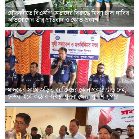
গৌরনদীতে বিএনপি নেতাদের বিরুদ্ধে মিথ্যা চাঁদা দাবির
অভিযোগের তীব্র প্রতিবাদ ও ক্ষোভ প্রকাশ
মাদকের সাথে জড়িত ব্যাক্তিদের কোন প্রকার ছাড় নেই,
নেওয়া হবে কঠোর ব্যবস্থা খুলনা জেলা পুলিশ সুপার