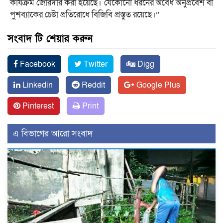
কার্যক্রম জোরদার করা হয়েছে। যেকোনো ধরনের অবৈধ অনুপ্রবেশ বা
পুশব্যাকের চেষ্টা প্রতিরোধে বিজিবি প্রস্তুত রয়েছে।”
সংবাদ টি শেয়ার করুন
Facebook
Twitter
Digg
Linkedin
Reddit
Google Plus
Pinterest
Print
এ বিভাগের আরো সংবাদ