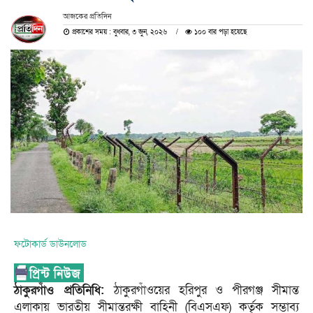
আজকের প্রতিদিন
প্রকাশের সময় : বুধবার, ৩ জুন, ২০২৬
১০০ বার পড়া হয়েছে
ফটোকার্ড ডাউনলোড
ঠাকুরগাঁও প্রতিনিধি:
ঠাকুরগাঁওয়ের হরিপুর ও পীরগঞ্জ সীমান্ত
এলাকায় ভারতীয় সীমান্তরক্ষী বাহিনী (বিএসএফ) কর্তৃক সম্ভাব্য