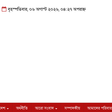
বৃহস্পতিবার, ০৬ অগাস্ট ২০২৬, ০৪:২৭ অপরাহ্ন
াদেশ
অর্থনীতি
আরো সংবাদ
সম্পাদকীয়
আমাদের পরিবার