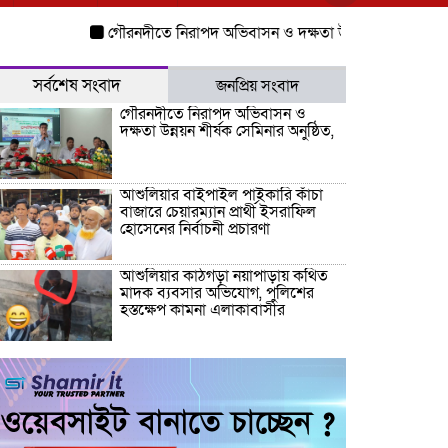
গৌরনদীতে নিরাপদ অভিবাসন ও দক্ষতা উন্নয়ন শীর্ষক সেমিনার অনুষ্
সর্বশেষ সংবাদ
জনপ্রিয় সংবাদ
গৌরনদীতে নিরাপদ অভিবাসন ও
দক্ষতা উন্নয়ন শীর্ষক সেমিনার অনুষ্ঠিত,
আশুলিয়ার বাইপাইল পাইকারি কাঁচা
বাজারে চেয়ারম্যান প্রার্থী ইসরাফিল
হোসেনের নির্বাচনী প্রচারণা
আশুলিয়ার কাঠগড়া নয়াপাড়ায় কথিত
মাদক ব্যবসার অভিযোগ, পুলিশের
হস্তক্ষেপ কামনা এলাকাবাসীর
আশুলিয়ায় চুরির অপবাদ দিয়ে ৫ ঘণ্টা
আটকে নির্যাতনের অভিযোগ, থানায়
লিখিত অভিযোগ
‎গৌরনদীতে যথাযোগ্য মর্যাদায় পালিত