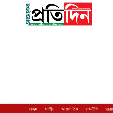
প্রচ্ছদ
জাতীয়
আন্তর্জাতিক
রাজনীতি
সার