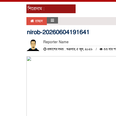
শিরোনাম :
প্রচ্ছদ
nirob-20260604191641
Reporter Name
প্রকাশের সময় : শুক্রবার, ৫ জুন, ২০২৬
৩৩ বার প