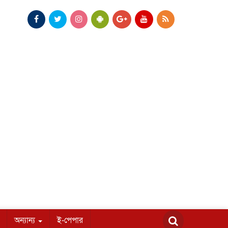
অন্যান্য
ই-পেপার