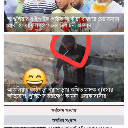
আশুলিয়ার বাইপাইল পাইকারি কাঁচা বাজারে চেয়ারম্যান
প্রার্থী ইসরাফিল হোসেনের নির্বাচনী প্রচারণা
আশুলিয়ার কাঠগড়া নয়াপাড়ায় কথিত মাদক ব্যবসার
অভিযোগ, পুলিশের হস্তক্ষেপ কামনা এলাকাবাসীর
সর্বশেষ সংবাদ
জনপ্রিয় সংবাদ