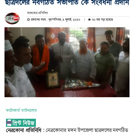
ছাত্রদলের নবগঠিত সভাপতি কে সংবর্ধনা প্রদান
আজকের প্রতিদিন
প্রকাশের সময় : বৃহস্পতিবার, ৯ জুলাই, ২০২৬
৬০ বার পড়া হয়েছে
ফটোকার্ড ডাউনলোড
নেত্রকোনা প্রতিনিধি :
নেত্রকোনার মদন উপজেলা ছাত্রদলের নবগঠিত