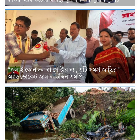
“জুলাই কোন দল বা গোষ্টীর নয়, এটি সমগ্র জাতির ”
অ্যাডভোকেট জালাল উদ্দিন এমপি