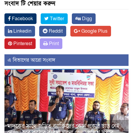
সংবাদ টি শেয়ার করুন
Facebook
Twitter
Digg
Linkedin
Reddit
Google Plus
Pinterest
Print
এ বিভাগের আরো সংবাদ
মাদকের সাথে জড়িত ব্যাক্তিদের কোন প্রকার ছাড় নেই,
নেওয়া হবে কঠোর ব্যবস্থা খুলনা জেলা পুলিশ সুপার