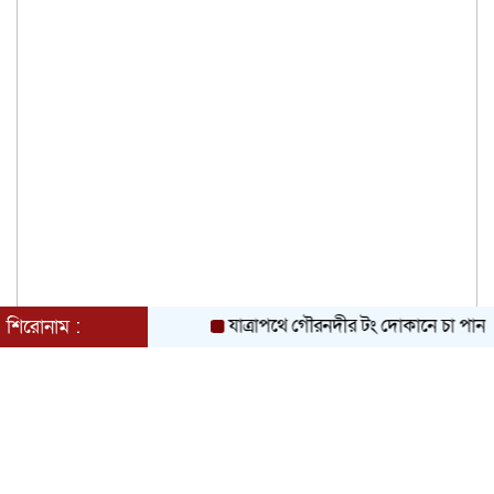
যাত্রাপথে গৌরনদীর টং দোকানে চা পান তথ্যমন্ত্রী, 
শিরোনাম :