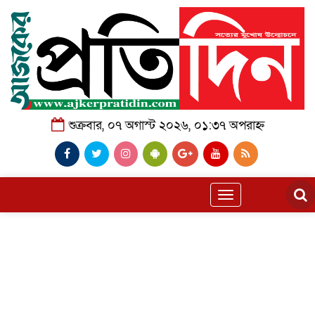
শুক্রবার, ০৭ অগাস্ট ২০২৬, ০১:৩৭ অপরাহ্ন
Toggle
navigation