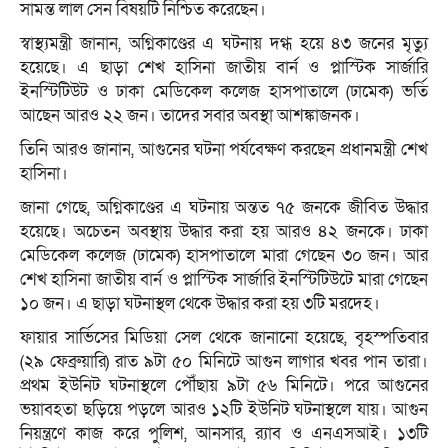
সামন্ত লাল সেন বিষয়টি নিশ্চিত করেছেন।
স্বাস্থ্যমন্ত্রী জানান, অগ্নিকাণ্ডের এ ঘটনায় দগ্ধ হয়ে ৪৩ জনের মৃত্যু
হয়েছে। এ ছাড়া শেখ হাসিনা জাতীয় বার্ন ও প্লাস্টিক সার্জারি
ইনস্টিটিউট ও ঢাকা মেডিকেল কলেজ হাসপাতালে (ঢামেক) ভর্তি
আছেন আরও ২২ জন। তাদের সবার অবস্থা আশঙ্কাজনক।
তিনি আরও জানান, আগুনের ঘটনা পর্যবেক্ষণ করছেন প্রধানমন্ত্রী শেখ
হাসিনা।
জানা গেছে, অগ্নিকাণ্ডের এ ঘটনায় অন্তত ৭৫ জনকে জীবিত উদ্ধার
হয়েছে। অচেতন অবস্থায় উদ্ধার করা হয় আরও ৪২ জনকে। ঢাকা
মেডিকেল কলেজ (ঢামেক) হাসপাতালে মারা গেছেন ৩০ জন। আর
শেখ হাসিনা জাতীয় বার্ন ও প্লাস্টিক সার্জারি ইনস্টিটিউটে মারা গেছেন
১০ জন। এ ছাড়া ঘটনাস্থল থেকে উদ্ধার করা হয় ৩টি মরদেহ।
ফায়ার সার্ভিসের মিডিয়া সেল থেকে জানানো হয়েছে, বৃহস্পতিবার
(২৯ ফেব্রুয়ারি) রাত ৯টা ৫০ মিনিটে আগুন লাগার খবর পান তারা।
প্রথম ইউনিট ঘটনাস্থলে পৌঁছায় ৯টা ৫৬ মিনিটে। পরে আগুনের
ভয়াবহতা ছড়িয়ে পড়লে আরও ১২টি ইউনিট ঘটনাস্থলে যায়। আগুন
নিয়ন্ত্রণে কাজ করে পুলিশ, আনসার, র‌্যাব ও এনএসআই। ১৩টি