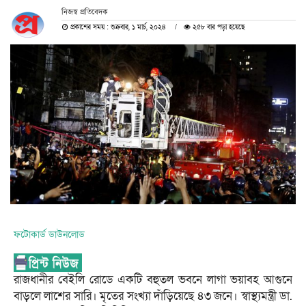
নিজস্ব প্রতিবেদক
প্রকাশের সময় : শুক্রবার, ১ মার্চ, ২০২৪
২৫৮ বার পড়া হয়েছে
ফটোকার্ড ডাউনলোড
রাজধানীর বেইলি রোডে একটি বহুতল ভবনে লাগা ভয়াবহ আগুনে
বাড়লে লাশের সারি। মৃতের সংখ্যা দাঁড়িয়েছে ৪৩ জনে। স্বাস্থ্যমন্ত্রী ডা.