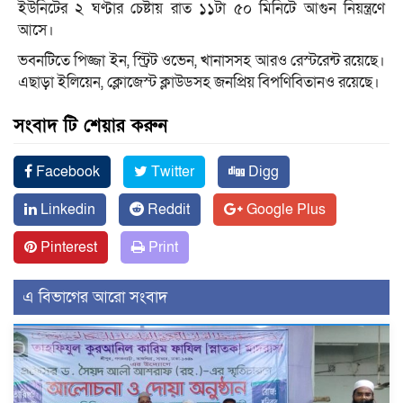
ইউনিটের ২ ঘণ্টার চেষ্টায় রাত ১১টা ৫০ মিনিটে আগুন নিয়ন্ত্রণে
আসে।
ভবনটিতে পিজ্জা ইন, স্ট্রিট ওভেন, খানাসসহ আরও রেস্টরেন্ট রয়েছে।
এছাড়া ইলিয়েন, ক্লোজেস্ট ক্লাউডসহ জনপ্রিয় বিপণিবিতানও রয়েছে।
সংবাদ টি শেয়ার করুন
Facebook
Twitter
Digg
Linkedin
Reddit
Google Plus
Pinterest
Print
এ বিভাগের আরো সংবাদ