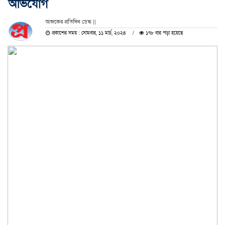
অভিযোগ
আজকের প্রতিদিন ডেস্ক ||
প্রকাশের সময় : সোমবার, ১১ মার্চ, ২০২৪
১৭৮ বার পড়া হয়েছে