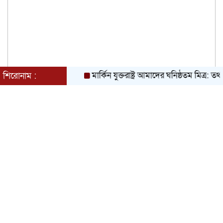
মার্কিন যুক্তরাষ্ট্র আমাদের ঘনিষ্ঠতম মিত্র: তথ্যমন্ত্রী
শিরোনাম :