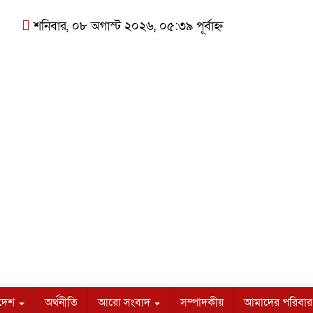
শনিবার, ০৮ অগাস্ট ২০২৬, ০৫:৩৯ পূর্বাহ্ন
াদেশ
অর্থনীতি
আরো সংবাদ
সম্পাদকীয়
আমাদের পরিবার