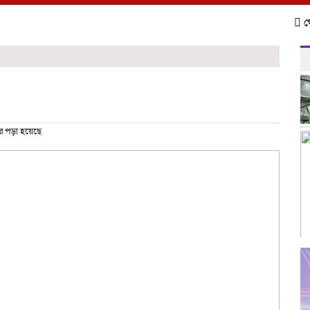
গৌরনদীতে
র পড়া হয়েছে