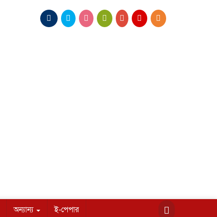
অন্যান্য
ই-পেপার