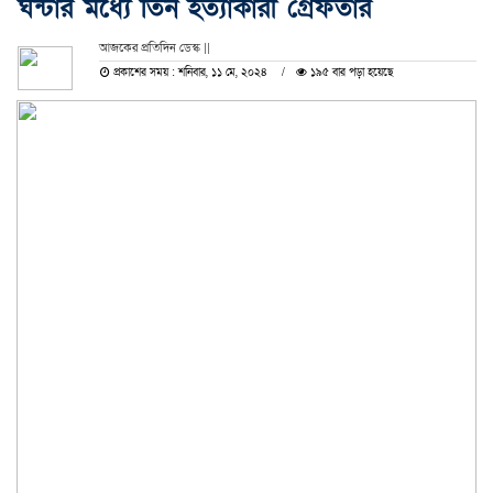
ঘন্টার মধ্যে তিন হত্যাকারী গ্রেফতার
আজকের প্রতিদিন ডেস্ক ||
প্রকাশের সময় : শনিবার, ১১ মে, ২০২৪
১৯৫ বার পড়া হয়েছে