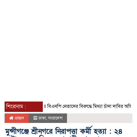
শিরোনাম :
গৌরনদীতে বিএনপি নেতাদের বিরুদ্ধে মিথ্যা চাঁদা দাবির অভিযোগের তীব্
প্রচ্ছদ
ঢাকা
,
সারাদেশ
মুন্সীগঞ্জে শ্রীনগরে নিরাপত্তা কর্মী হত্যা : ২৪