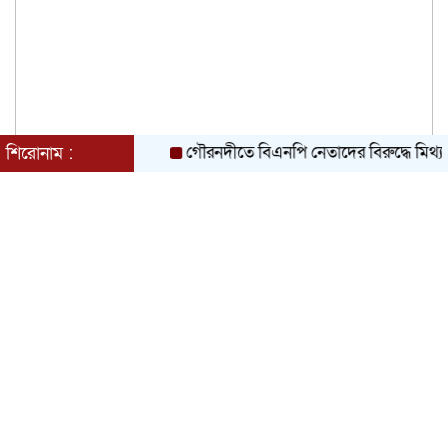
গৌরনদীতে বিএনপি নেতাদের বিরুদ্ধে মিথ্যা চাঁদা দ
শিরোনাম :