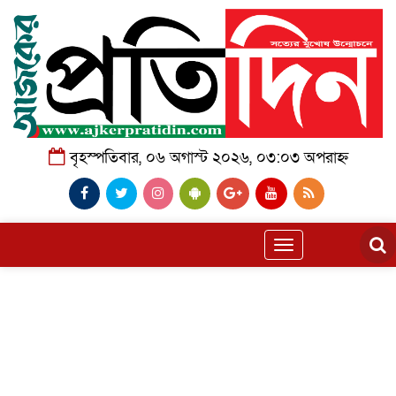
বৃহস্পতিবার, ০৬ অগাস্ট ২০২৬, ০৩:০৩ অপরাহ্ন
Toggle
navigation