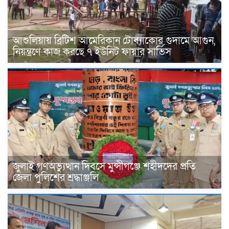
আশুলিয়ায় ব্রিটিশ আমেরিকান টোব্যাকোর গুদামে আগুন,
নিয়ন্ত্রণে কাজ করছে ৭ ইউনিট ফায়ার সার্ভিস
জুলাই গণঅভ্যুত্থান দিবসে মুন্সীগঞ্জে শহীদদের প্রতি
জেলা পুলিশের শ্রদ্ধাঞ্জলি