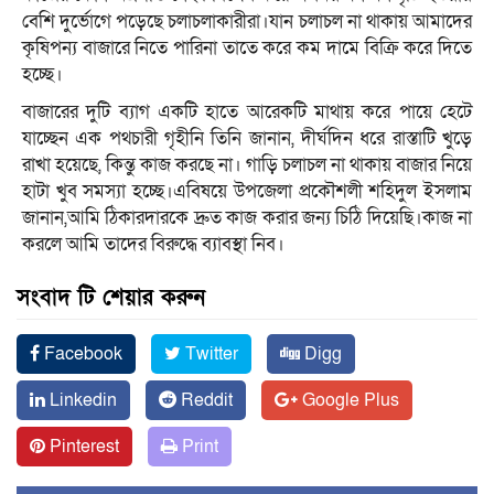
বেশি দুর্ভোগে পড়েছে চলাচলাকারীরা।যান চলাচল না থাকায় আমাদের
কৃষিপন্য বাজারে নিতে পারিনা তাতে করে কম দামে বিক্রি করে দিতে
হচ্ছে।
বাজারের দুটি ব্যাগ একটি হাতে আরেকটি মাথায় করে পায়ে হেটে
যাচ্ছেন এক পথচারী গৃহীনি তিনি জানান, দীর্ঘদিন ধরে রাস্তাটি খুড়ে
রাখা হয়েছে, কিন্তু কাজ করছে না। গাড়ি চলাচল না থাকায় বাজার নিয়ে
হাটা খুব সমস্যা হচ্ছে।এবিষয়ে উপজেলা প্রকৌশলী শহিদুল ইসলাম
জানান,আমি ঠিকারদারকে দ্রুত কাজ করার জন্য চিঠি দিয়েছি।কাজ না
করলে আমি তাদের বিরুদ্ধে ব্যাবস্থা নিব।
সংবাদ টি শেয়ার করুন
Facebook
Twitter
Digg
Linkedin
Reddit
Google Plus
Pinterest
Print