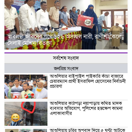
স্বাবলম্বী জীবনের পথে ১২৬ অসচ্ছল নারী, রাণীশংকৈলে
সেলাই মেশিন বিতরণ
সর্বশেষ সংবাদ
জনপ্রিয় সংবাদ
আশুলিয়ার বাইপাইল পাইকারি কাঁচা বাজারে
চেয়ারম্যান প্রার্থী ইসরাফিল হোসেনের নির্বাচনী
প্রচারণা
আশুলিয়ার কাঠগড়া নয়াপাড়ায় কথিত মাদক
ব্যবসার অভিযোগ, পুলিশের হস্তক্ষেপ কামনা
এলাকাবাসীর
আশুলিয়ায় চুরির অপবাদ দিয়ে ৫ ঘণ্টা আটকে