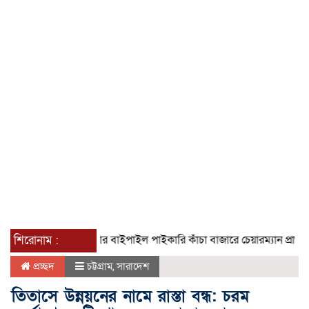
শিরোনাম :
আশুলিয়ার বাইপাইল পাইকারি কাঁচা বাজারে চেয়ারম্যান প্রার্থী ইসরাফিল
প্রচ্ছদ
চট্টগ্রাম
,
সারাদেশ
তিতাসে উন্নয়নের নামে রাস্তা বন্ধ: চরম