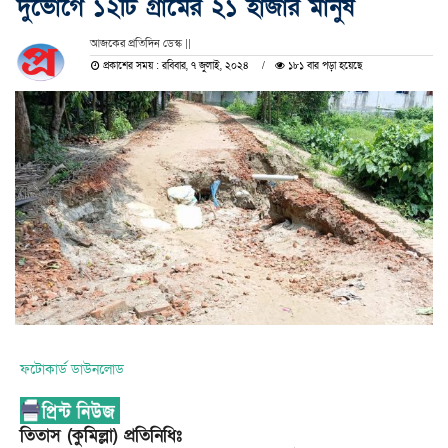
দুর্ভোগে ১২টি গ্রামের ২১ হাজার মানুষ
আজকের প্রতিদিন ডেস্ক ||
প্রকাশের সময় : রবিবার, ৭ জুলাই, ২০২৪
১৮১ বার পড়া হয়েছে
ফটোকার্ড ডাউনলোড
তিতাস (কুমিল্লা) প্রতিনিধিঃ