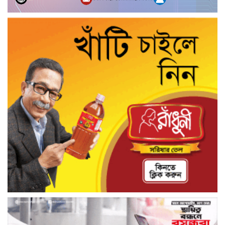
স্বাবলম্বী জীবনের পথে ১২৬ অসচ্ছল নারী,
রাণীশংকৈলে সেলাই মেশিন বিতরণ
নরসিংদী প্রেমিকাকে সংঘবদ্ধ ধর্ষণ, গ্রেপ্তার ২
ধামরাইয়ে নাসিরুদ্দীন পাটোয়ারীকে অবাঞ্ছিত
ঘোষণা, ছাত্রদলের কুশপুত্তলিকা দাহ