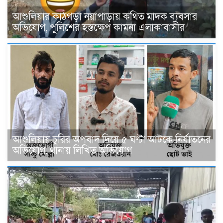
আশুলিয়ার কাঠগড়া নয়াপাড়ায় কথিত মাদক ব্যবসার
অভিযোগ, পুলিশের হস্তক্ষেপ কামনা এলাকাবাসীর
আশুলিয়ায় চুরির অপবাদ দিয়ে ৫ ঘণ্টা আটকে নির্যাতনের
অভিযোগ, থানায় লিখিত অভিযোগ