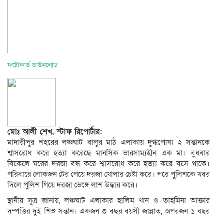
ফটোকার্ড ডাউনলোড
মোঃ আলী শেখ, স্টাফ রিপোর্টার:
মাদারীপুর শহরের লঞ্চঘাট বালুর মাঠ এলাকায় দুগ্ধপোষ্য ২ সন্তানকে
শ্বাসরোধ করে হত্যা করেছে মানসিক ভারসাম্যহীন এক মা। বুধবার
বিকেলে ঘরের দরজা বন্ধ করে শ্বাসরোধ করে হত্যা করে বসে থাকে।
পরিবারে লোকজন টের পেয়ে দরজা খোলার চেষ্টা করে। পরে পুলিশকে খবর
দিলে পুলিশ গিয়ে দরজা ভেঙ্গে লাশ উদ্ধার করে।
স্থানীয় সূত্র জানায়, লঞ্চঘাট এলাকার হালিম খান ও তাহমিনা আক্তার
দম্পত্তির দুই শিশু সন্তান। একজন ৩ বছর বয়সী জান্নাত, অপরজন ১ বছর