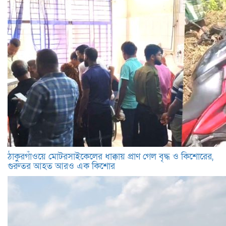
ঠাকুরগাঁওয়ে মোটরসাইকেলের ধাক্কায় প্রাণ গেল বৃদ্ধ ও কিশোরের,
গুরুতর আহত আরও এক কিশোর