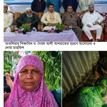
আশুলিয়ায় শিক্ষাবিদ ড. সৈয়দ আলী আশরাফের স্মরণে আলোচনা ও
দোয়া মাহফিল