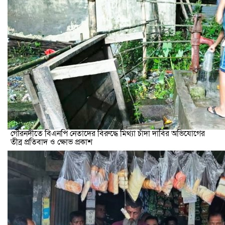
গৌরনদীতে বিএনপি নেতাদের বিরুদ্ধে মিথ্যা চাঁদা দাবির অভিযোগের
তীব্র প্রতিবাদ ও ক্ষোভ প্রকাশ