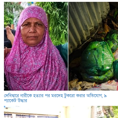
দেবিদ্বারে নারীকে হত্যার পর মরদেহ টুকরো করার অভিযোগ, ৯
প্যাকেট উদ্ধার