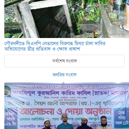
গৌরনদীতে বিএনপি নেতাদের বিরুদ্ধে মিথ্যা চাঁদা দাবির
অভিযোগের তীব্র প্রতিবাদ ও ক্ষোভ প্রকাশ
সর্বশেষ সংবাদ
জনপ্রিয় সংবাদ