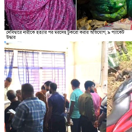
দেবিদ্বারে নারীকে হত্যার পর মরদেহ টুকরো করার অভিযোগ, ৯ প্যাকেট
উদ্ধার