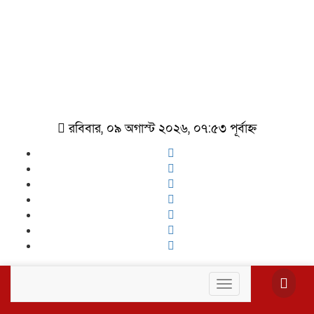
রবিবার, ০৯ অগাস্ট ২০২৬, ০৭:৫৩ পূর্বাহ্ন
Toggle
navigation