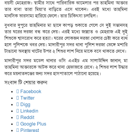
বয়সী মেহেরাজ। স্বামীর সাথে পারিবারিক ঝামেলার পর তাহমিনা আক্তার
তার বাবা তারা মিয়া‘র বাড়িতে এসে থাকেন। এরই মধ্যে তাহমিনা
মানসিক ভারসাম্য হারিয়ে ফেলে। তার চিকিৎসা চলছিল।
বুধবার দুপুরে তাহমিনার মা ছাদে কাপড় শুকাতে গেলে সে দুই সন্তানসহ
তার ঘরের দরজা বন্ধ করে দেয়। এরই মধ্যে জান্নাত ও মেহরাজ এই দুই
শিশুকে শ্বাসরোধ করে হত্যা। ঘরের লোকজন দরজা খোলার চেষ্টা করে ব্যর্থ
হলে পুলিশকে খবর দেয়। মাদারীপুর সদর থানা পুলিশ দরজা ভেঙ্গে মশারি
টাঙানো অবস্থায় খাটের উপর ২ শিশুর লাশ নিয়ে মাকে বসে থাকতে দেখে।
মাদারীপুর সদর মডেল থানার ওসি এএইচ এম সালাউদ্দিন জানান, মা
তাহমিনা আক্তারকে আটক করে থানা হেফাজতে রেখে। ২ শিশুর লাশ উদ্ধার
করে ময়নাতদন্তের জন্য সদর হাসপাতালে পাঠানো হয়েছে।
সংবাদ টি শেয়ার করুন
Facebook
Twitter
Digg
Linkedin
Reddit
Google Plus
Pinterest