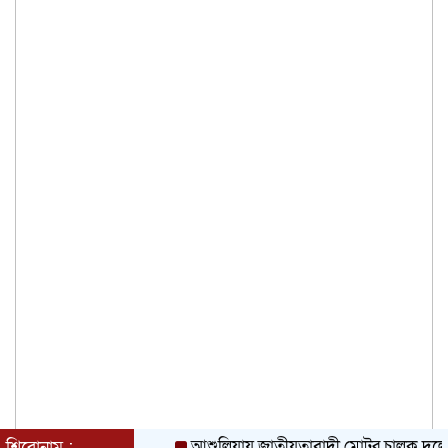
আশুলিয়ায় জাতীয়তাবাদী মোটর চালক দলের ১২৫ সদস
শিরোনাম :