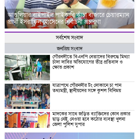
আশুলিয়ার বাইপাইল পাইকারি কাঁচা বাজারে চেয়ারম্যান
প্রার্থী ইসরাফিল হোসেনের নির্বাচনী প্রচারণা
সর্বশেষ সংবাদ
জনপ্রিয় সংবাদ
গৌরনদীতে বিএনপি নেতাদের বিরুদ্ধে মিথ্যা
চাঁদা দাবির অভিযোগের তীব্র প্রতিবাদ ও
ক্ষোভ প্রকাশ
যাত্রাপথে গৌরনদীর টং দোকানে চা পান
তথ্যমন্ত্রী, স্থানীয়দের সঙ্গে কুশল বিনিময়
মাদকের সাথে জড়িত ব্যাক্তিদের কোন প্রকার
ছাড় নেই, নেওয়া হবে কঠোর ব্যবস্থা খুলনা
জেলা পুলিশ সুপার