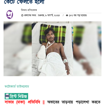
কেটে ফেলতে হলো
নিজস্ব প্রতিবেদক
প্রকাশের সময় : শুক্রবার, ৯ আগস্ট, ২০২৪
১৮২ বার পড়া হয়েছে
ফটোকার্ড ডাউনলোড
সাভার (ঢাকা) প্রতিনিধি ||
অভাবের তাড়নায় পড়ালেখা করতে