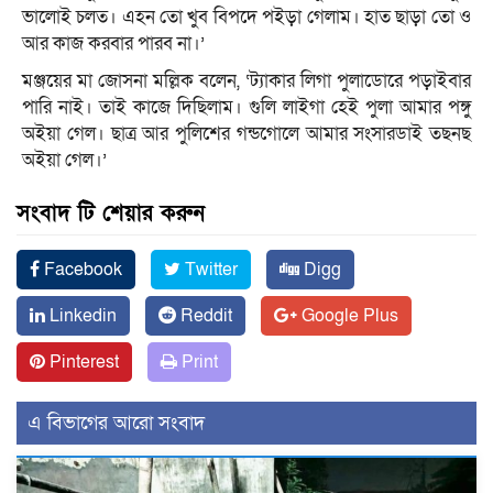
ভালোই চলত। এহন তো খুব বিপদে পইড়া গেলাম। হাত ছাড়া তো ও
আর কাজ করবার পারব না।’
মঞ্জয়ের মা জোসনা মল্লিক বলেন, ‘ট্যাকার লিগা পুলাডোরে পড়াইবার
পারি নাই। তাই কাজে দিছিলাম। গুলি লাইগা হেই পুলা আমার পঙ্গু
অইয়া গেল। ছাত্র আর পুলিশের গন্ডগোলে আমার সংসারডাই তছনছ
অইয়া গেল।’
সংবাদ টি শেয়ার করুন
Facebook
Twitter
Digg
Linkedin
Reddit
Google Plus
Pinterest
Print
এ বিভাগের আরো সংবাদ