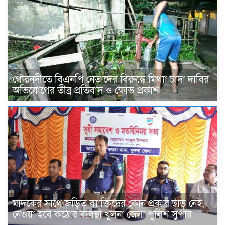
গৌরনদীতে বিএনপি নেতাদের বিরুদ্ধে মিথ্যা চাঁদা দাবির
অভিযোগের তীব্র প্রতিবাদ ও ক্ষোভ প্রকাশ
মাদকের সাথে জড়িত ব্যাক্তিদের কোন প্রকার ছাড় নেই,
নেওয়া হবে কঠোর ব্যবস্থা খুলনা জেলা পুলিশ সুপার