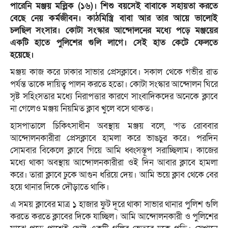
পারেনি মঞ্জয় মল্লিক (১৬)। শিশু বয়সেই বাবাকে সহায়তা করতে
বেছে নেয় কর্মজীবন। কাঠমিস্ত্রি বাবা আর তার আয়ে ভালোই
চলছিল সংসার। কোটা সংস্কার আন্দোলনের মধ্যে পড়ে মঞ্জয়ের
একটি হাতে পুলিশের গুলি লাগে। সেই হাত কেটে ফেলতে
হয়েছে।
মঞ্জয় কাজ করে ঢাকার সাভার প্রেসক্লাবে। সকাল থেকে গভীর রাত
পর্যন্ত তাকে দায়িত্ব পালন করতে হতো। কোটা সংস্কার আন্দোলন ঘিরে
সৃষ্ট সহিংসতার মধ্যে নিরাপত্তার কারণে সাংবাদিকদের অনেকে ক্লাবে
না গেলেও মঞ্জয় নিয়মিত ক্লাব খুলে বসে থাকত।
হাসপাতালে চিকিৎসাধীন অবস্থায় মঞ্জয় বলে, ‘গত রোববার
আন্দোলনকারীরা প্রেসক্লাবে হামলা করে ভাঙচুর করে। পরদিন
সোমবার বিকেলে ক্লাবে গিয়ে আমি ধ্বংসস্তূপ সরাচ্ছিলাম। কাজের
মধ্যে থাকা অবস্থায় আন্দোলনকারীরা ওই দিন আবার ক্লাবে হামলা
করে। তারা ক্লাবে ঢুকে আগুন ধরিয়ে দেয়। আমি ভয়ে ক্লাব থেকে বের
হয়ে থানার দিকে দৌড়াতে থাকি।
এ সময় ক্লাবের মাত্র ১ হাজার ফুট দূরে থাকা সাভার থানার পুলিশ গুলি
করতে করতে ক্লাবের দিকে যাচ্ছিল। আমি আন্দোলনকারী ও পুলিশের