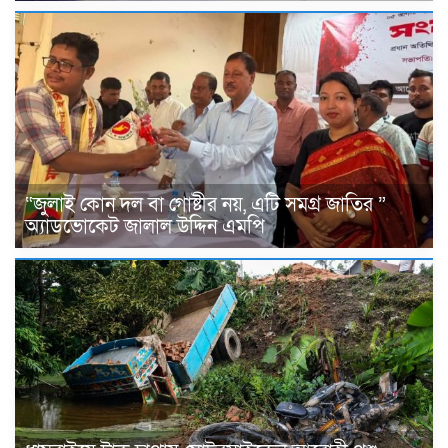
“জুলাই কোন দল বা গোষ্টীর নয়, এটি সমগ্র জাতির ”
অ্যাডভোকেট জালাল উদ্দিন এমপি