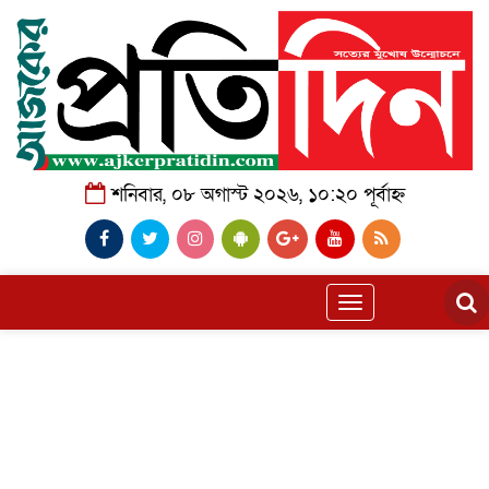
শনিবার, ০৮ অগাস্ট ২০২৬, ১০:২০ পূর্বাহ্ন
Toggle
navigation