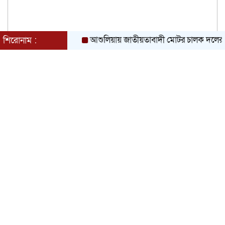
আশুলিয়ায় জাতীয়তাবাদী মোটর চালক দলের ১২৫ সদস্
শিরোনাম :