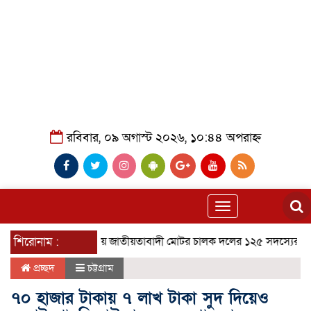
রবিবার, ০৯ অগাস্ট ২০২৬, ১০:৪৪ অপরাহ্ন
Toggle
navigation
শিরোনাম :
আশুলিয়ায় জাতীয়তাবাদী মোটর চালক দলের ১২৫ সদস্যের পূর্ণাঙ্গ ক
প্রচ্ছদ
চট্টগ্রাম
৭০ হাজার টাকায় ৭ লাখ টাকা সুদ দিয়েও