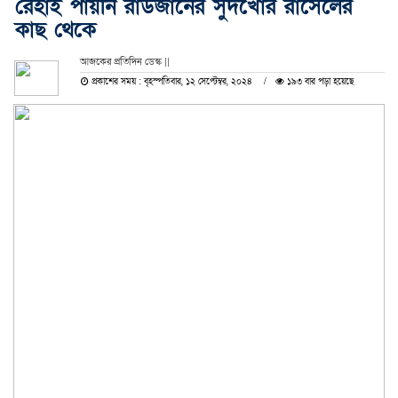
রেহাই পায়নি রাউজানের সুদখোর রাসেলের
কাছ থেকে
আজকের প্রতিদিন ডেস্ক ||
প্রকাশের সময় : বৃহস্পতিবার, ১২ সেপ্টেম্বর, ২০২৪
১৯৩ বার পড়া হয়েছে