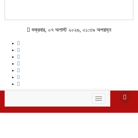
শুক্রবার, ০৭ অগাস্ট ২০২৬, ০১:৩৯ অপরাহ্ন
Toggle
navigation