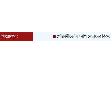
গৌরনদীতে বিএনপি নেতাদের বিরুদ্ধে মিথ্
শিরোনাম :