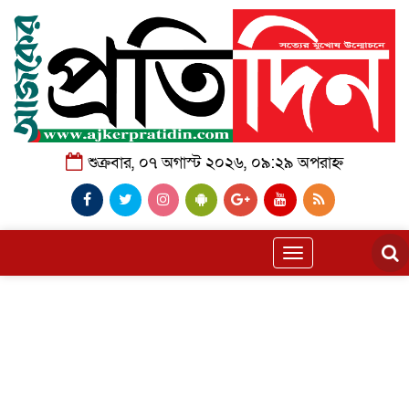
শুক্রবার, ০৭ অগাস্ট ২০২৬, ০৯:২৯ অপরাহ্ন
Toggle
navigation