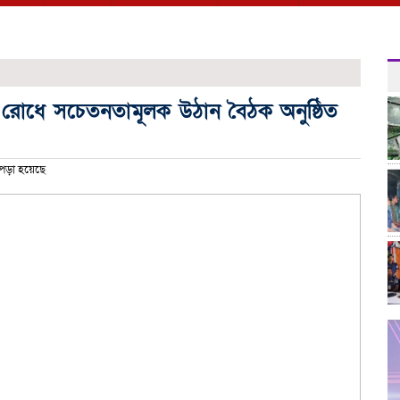
ার রোধে সচেতনতামূলক উঠান বৈঠক অনুষ্ঠিত
পড়া হয়েছে