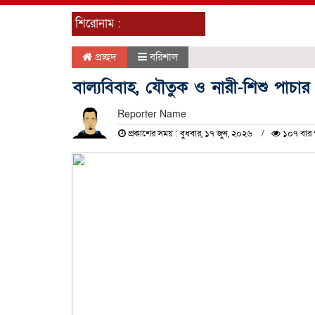
শিরোনাম :
প্রচ্ছদ
বরিশাল
বাল্যবিবাহ, যৌতুক ও নারী-শিশু পাচ
Reporter Name
প্রকাশের সময় : বুধবার, ১৭ জুন, ২০২৬
১০৭ বার 