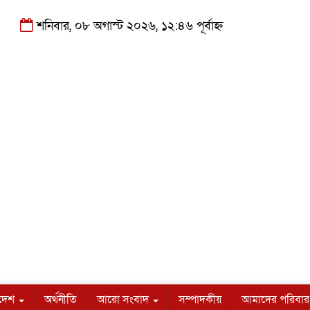
শনিবার, ০৮ অগাস্ট ২০২৬, ১২:৪৬ পূর্বাহ্ন
াদেশ
অর্থনীতি
আরো সংবাদ
সম্পাদকীয়
আমাদের পরিবার