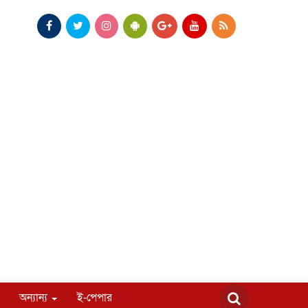
অন্যান্য
ই-পেপার