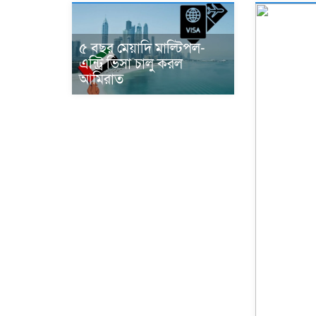
৫ বছর মেয়াদি মাল্টিপল-
এন্ট্রি ভিসা চালু করল
আমিরাত