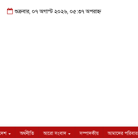
শুক্রবার, ০৭ অগাস্ট ২০২৬, ০৫:৩৭ অপরাহ্ন
াদেশ
অর্থনীতি
আরো সংবাদ
সম্পাদকীয়
আমাদের পরিবার