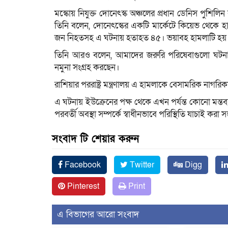
মস্কোয় নিযুক্ত দোনেৎস্ক অঞ্চলের প্রধান ডেনিস পুশিলিন
তিনি বলেন, দোনেৎস্কের একটি মার্কেটে কিয়েভ থেকে
জন নিহতসহ এ ঘটনায় হতাহত ৪৫। ভয়াবহ হামলাটি হয় যখ
তিনি আরও বলেন, আমাদের জরুরি পরিষেবাগুলো ঘটনাস্থ
নমুনা সংগ্রহ করছেন।
রাশিয়ার পররাষ্ট্র মন্ত্রণালয় এ হামলাকে বেসামরিক নাগরিকদ
এ ঘটনায় ইউক্রেনের পক্ষ থেকে এখন পর্যন্ত কোনো মন্তব্
পরবর্তী অবস্থা সম্পর্কে স্বাধীনভাবে পরিস্থিতি যাচাই করা 
সংবাদ টি শেয়ার করুন
Facebook
Twitter
Digg
Pinterest
Print
এ বিভাগের আরো সংবাদ