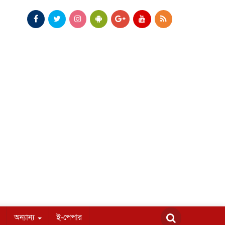
অন্যান্য
ই-পেপার