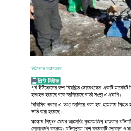
ফটোকার্ড ডাউনলোড
পূর্ব ইউক্রেনের রুশ নিয়ন্ত্রিত দোনেৎস্কের একটি মার্
হতাহত হয়েছে বলে জানিয়েছে বার্তা সংস্থা এএফপি।
বিবিসির খবরে এ তথ্য জানিয়ে বলা হয়, হামলায় নিহত
ভর্তি করা হয়েছে।
মস্কোয় নিযুক্ত মেয়র আলেক্সি কুলেমজিন হামলার ঘটনাটি
গোলাবর্ষণ করেছে। ঘটনাস্থলে বেশ কয়েকটি দোকান ও মা