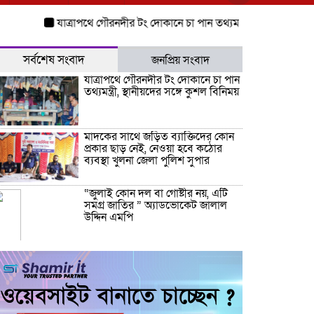
যাত্রাপথে গৌরনদীর টং দোকানে চা পান তথ্যমন্ত্রী, স্থানীয়দের সঙ্গে কুশল ব
সর্বশেষ সংবাদ
জনপ্রিয় সংবাদ
যাত্রাপথে গৌরনদীর টং দোকানে চা পান
তথ্যমন্ত্রী, স্থানীয়দের সঙ্গে কুশল বিনিময়
মাদকের সাথে জড়িত ব্যাক্তিদের কোন
প্রকার ছাড় নেই, নেওয়া হবে কঠোর
ব্যবস্থা খুলনা জেলা পুলিশ সুপার
“জুলাই কোন দল বা গোষ্টীর নয়, এটি
সমগ্র জাতির ” অ্যাডভোকেট জালাল
উদ্দিন এমপি