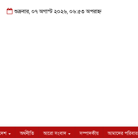
শুক্রবার, ০৭ অগাস্ট ২০২৬, ০৬:৫৩ অপরাহ্ন
াদেশ
অর্থনীতি
আরো সংবাদ
সম্পাদকীয়
আমাদের পরিবার