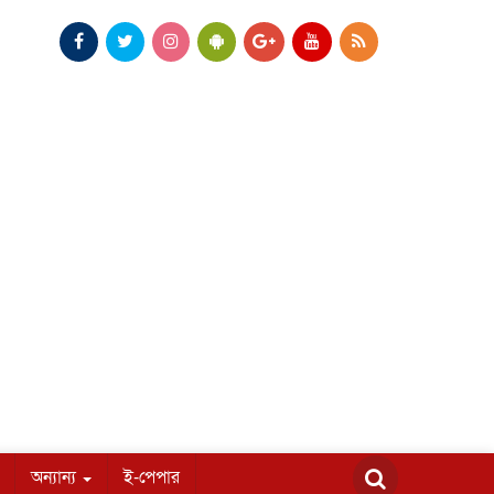
অন্যান্য
ই-পেপার