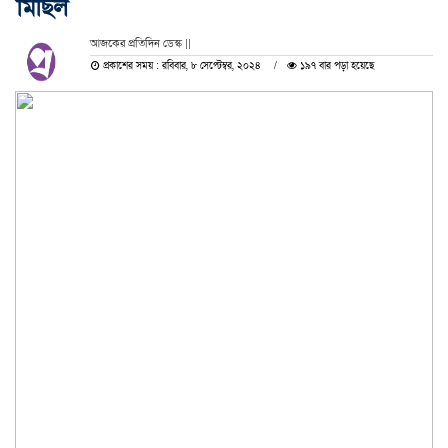
মিছিল
আজকের প্রতিদিন ডেস্ক ||
প্রকাশের সময় : রবিবার, ৮ সেপ্টেম্বর, ২০২৪
১৯৭ বার পড়া হয়েছে