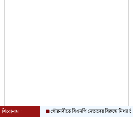
গৌরনদীতে বিএনপি নেতাদের বিরুদ্ধে মিথ্যা চাঁদা দাব
শিরোনাম :