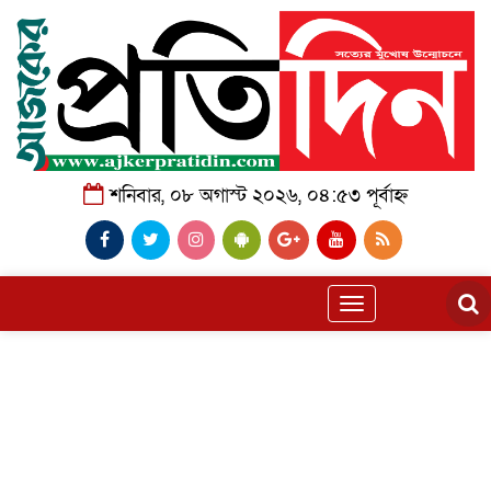
শনিবার, ০৮ অগাস্ট ২০২৬, ০৪:৫৩ পূর্বাহ্ন
Toggle
navigation