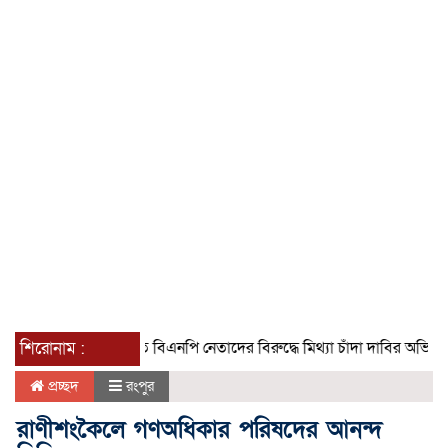
শিরোনাম :
গৌরনদীতে বিএনপি নেতাদের বিরুদ্ধে মিথ্যা চাঁদা দাবির অভিযোগের তীব্
প্রচ্ছদ
রংপুর
রাণীশংকৈলে গণঅধিকার পরিষদের আনন্দ