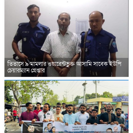
তিতাসে ৯ মামলার ওয়ারেন্টভুক্ত আসামি সাবেক ইউপি
চেয়ারম্যান গ্রেপ্তার