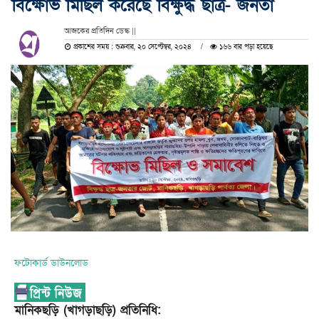
বিক্ষোভ মিছিল করেছে বিক্ষুদ্ধ ছাত্র- জনতা
আজকের প্রতিদিন ডেস্ক ||
প্রকাশের সময় : শুক্রবার, ২০ সেপ্টেম্বর, ২০২৪
১৬৬ বার পড়া হয়েছে
ফটোকার্ড ডাউনলোড
মানিকছড়ি (খাগড়াছড়ি) প্রতিনিধি: