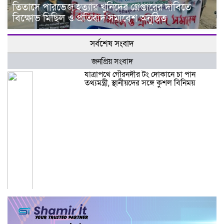
তিতাসে পারভেজ হত্যার খুনিদের গ্রেপ্তারের দাবিতে
বিক্ষোভ মিছিল ও প্রতিবাদ সমাবেশ অনুষ্ঠিত
সর্বশেষ সংবাদ
জনপ্রিয় সংবাদ
যাত্রাপথে গৌরনদীর টং দোকানে চা পান
তথ্যমন্ত্রী, স্থানীয়দের সঙ্গে কুশল বিনিময়