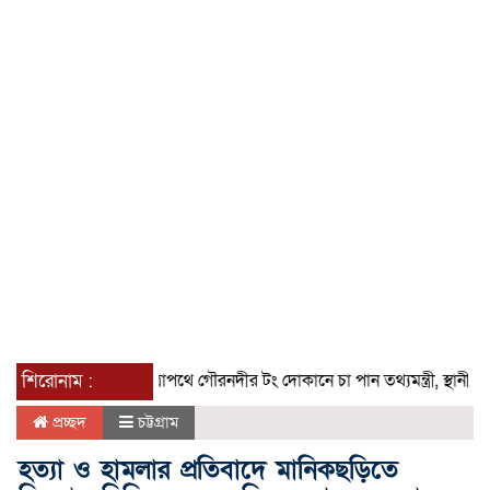
শিরোনাম :
যাত্রাপথে গৌরনদীর টং দোকানে চা পান তথ্যমন্ত্রী, স্থানীয়দের সঙ্গে 
প্রচ্ছদ
চট্টগ্রাম
হত্যা ও হামলার প্রতিবাদে মানিকছড়িতে