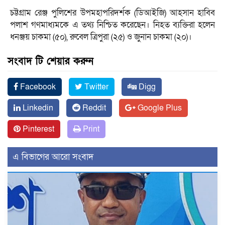
চট্টগ্রাম রেঞ্জ পুলিশের উপমহাপরিদর্শক (ডিআইজি) আহসান হাবিব
পলাশ গণমাধ্যমকে এ তথ্য নিশ্চিত করেছেন। নিহত ব্যক্তিরা হলেন
ধনঞ্জয় চাকমা (৫০), রুবেল ত্রিপুরা (২৫) ও জুনান চাকমা (২০)।
সংবাদ টি শেয়ার করুন
Facebook
Twitter
Digg
Linkedin
Reddit
Google Plus
Pinterest
Print
এ বিভাগের আরো সংবাদ