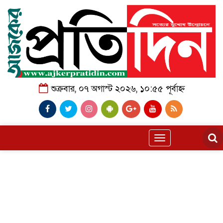
শুক্রবার, ০৭ অগাস্ট ২০২৬, ১০:৫৫ পূর্বাহ্ন
Toggle
navigation