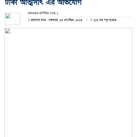
টাকা আত্মসাৎ এর অভিযোগ
আজকের প্রতিদিন ডেস্ক ||
প্রকাশের সময় : মঙ্গলবার, ২৪ সেপ্টেম্বর, ২০২৪
২১৩ বার পড়া হয়েছে