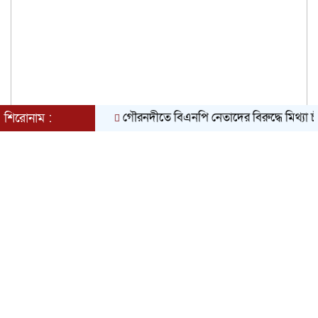
গৌরনদীতে বিএনপি নেতাদের বিরুদ্ধে মিথ্যা চাঁদা দাব
শিরোনাম :